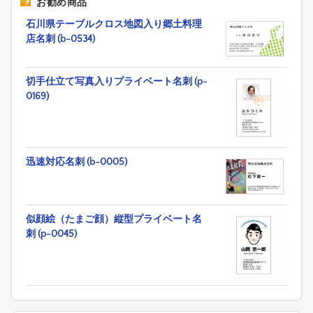
お勧め商品
石川県テーブルクロス地図入り郷土料理
店名刺 (b-0534)
切手仕立て写真入りプライベート名刺 (p-
0169)
迅速対応名刺 (b-0005)
似顔絵（たまご顔）縦型プライベート名
刺 (p-0045)