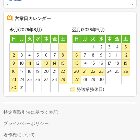
営業日カレンダー
今月(2026年8月)
翌月(2026年9月)
日
月
火
水
木
金
土
日
月
火
水
木
金
土
1
1
2
3
4
5
2
3
4
5
6
7
8
6
7
8
9
10
11
12
9
10
11
12
13
14
15
13
14
15
16
17
18
19
16
17
18
19
20
21
22
20
21
22
23
24
25
26
23
24
25
26
27
28
29
27
28
29
30
30
31
(
発送業務休日)
特定商取引法に基づく表記
プライバシーポリシー
著作権について