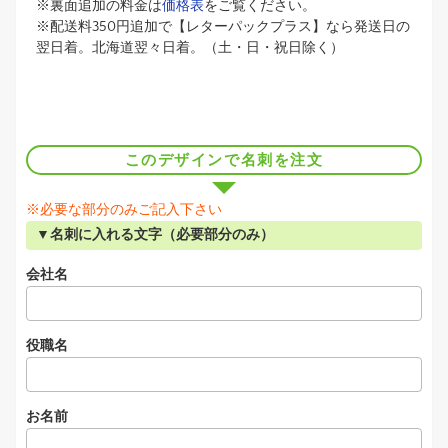
※裏面追加の料金は
価格表
をご覧ください。
※配送料350円追加で【レターパックプラス】なら発送日の
翌日着。北海道翌々日着。（土・日・祝日除く）
このデザインで名刺を注文
※必要な部分のみご記入下さい
▼名刺に入れる文字（必要部分のみ）
会社名
役職名
お名前