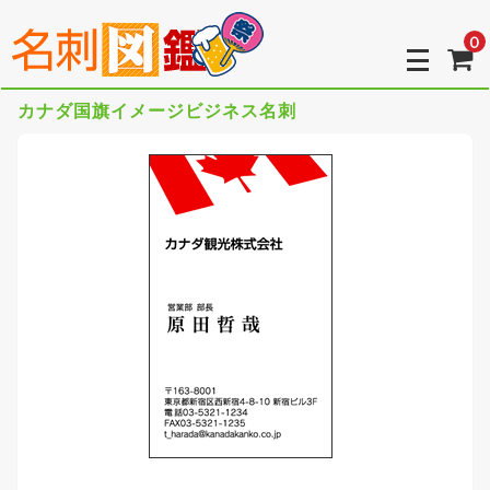
0
カナダ国旗イメージビジネス名刺