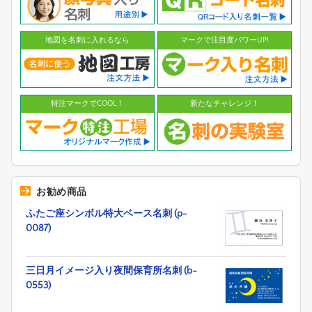
地図を名刺に入れるなら
マークで注目度パワーUP!
特注マークでCOOL！
新たなチャレンジ！
お勧め商品
ふたご座シンボル特大ベース名刺 (p-
0087)
三日月イメージ入り夜間保育所名刺 (b-
0553)