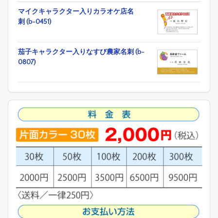
マイクキャラクター入りカラオケ店名
刺 (b-0451)
茄子キャラクター入りなすび農家名刺 (b-
0807)