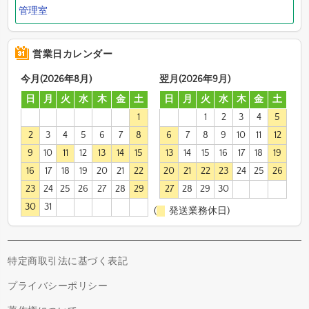
管理室
営業日カレンダー
今月(2026年8月)
翌月(2026年9月)
日
月
火
水
木
金
土
日
月
火
水
木
金
土
1
1
2
3
4
5
2
3
4
5
6
7
8
6
7
8
9
10
11
12
9
10
11
12
13
14
15
13
14
15
16
17
18
19
16
17
18
19
20
21
22
20
21
22
23
24
25
26
23
24
25
26
27
28
29
27
28
29
30
30
31
(
発送業務休日)
特定商取引法に基づく表記
プライバシーポリシー