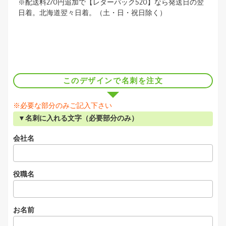
※配送料270円追加で【レターパック520】なら発送日の翌
日着。北海道翌々日着。（土・日・祝日除く）
このデザインで名刺を注文
※必要な部分のみご記入下さい
▼名刺に入れる文字（必要部分のみ）
会社名
役職名
お名前