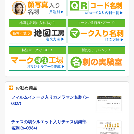
地図を名刺に入れるなら
マークで注目度パワーUP!
特注マークでCOOL！
新たなチャレンジ！
お勧め商品
フィルムイメージ入りカメラマン名刺 (b-
0327)
チェスの駒シルエット入りチェス倶楽部
名刺 (b-0984)