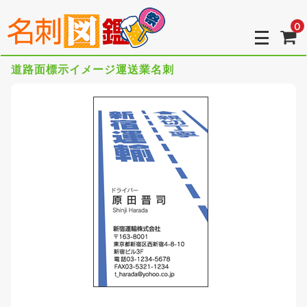
0
道路面標示イメージ運送業名刺