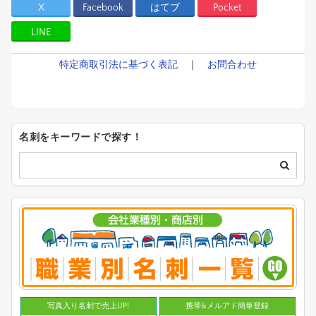
X
Facebook
はてブ
Pocket
LINE
特定商取引法に基づく表記
｜
お問合わせ
名刺をキーワードで探す！
写真入り名刺で売上UP!
携帯&メルアド簡単登録