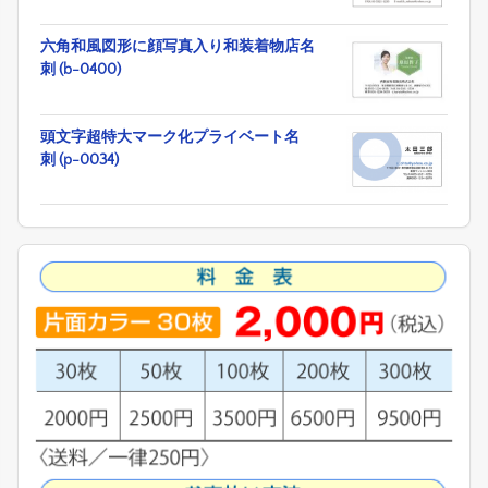
六角和風図形に顔写真入り和装着物店名
刺 (b-0400)
頭文字超特大マーク化プライベート名
刺 (p-0034)