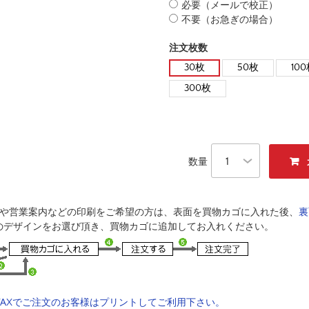
必要（メールで校正）
不要（お急ぎの場合）
注文枚数
30枚
50枚
10
300枚
数量
成や営業案内などの印刷をご希望の方は、表面を買物カゴに入れた後、
裏
のデザインをお選び頂き、買物カゴに追加してお入れください。
AXでご注文のお客様はプリントしてご利用下さい。