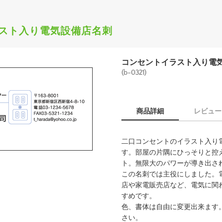
スト入り電気設備店名刺
コンセントイラスト入り電
(b-0321)
商品詳細
レビュー
二口コンセントのイラスト入り
す。部屋の片隅にひっそりと控
ト。無限大のパワーが導き出さ
この名刺では主役にしました。
店や家電販売店など、電気に関
すめです。
色、書体は自由に変更出来ます
さい。