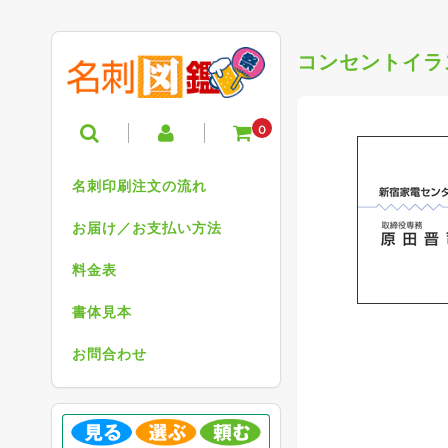
コンセントイラ
0
名刺印刷注文の流れ
お届け／お支払い方法
料金表
書体見本
お問合わせ