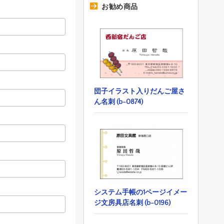
お勧め商品
団子イラスト入りだんご屋さ
ん名刺 (b-0874)
システム手帳の1ページイメー
ジ文房具店名刺 (b-0196)