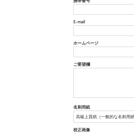
携帯番号
E-mail
ホームページ
ご要望欄
名刺用紙
校正画像