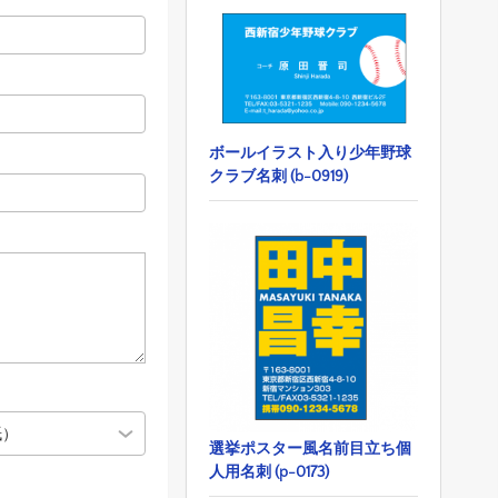
ボールイラスト入り少年野球
クラブ名刺 (b-0919)
選挙ポスター風名前目立ち個
人用名刺 (p-0173)