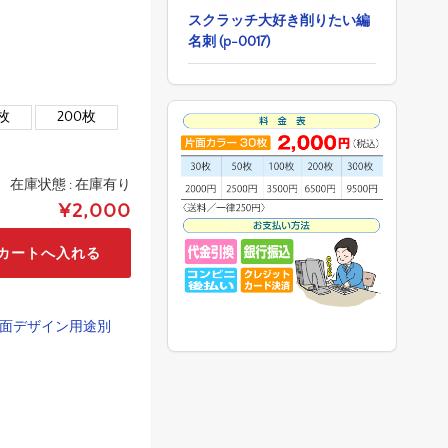
スクラッチ大好き削りたい編
名刺 (p-0017)
0枚
200枚
在庫状態 :
在庫有り
¥2,000
面デザイン用途別