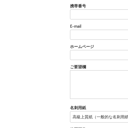
携帯番号
E-mail
ホームページ
ご要望欄
名刺用紙