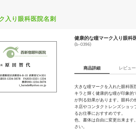
ク入り眼科医院名刺
健康的な瞳マーク入り眼科
(b-0396)
商品詳細
レビュー
大きな瞳マークを入れた眼科医
キラと輝く健康的な瞳が印象的
が判る効果があります。眼科の
ネ店やコンタクトレンズショッ
るお仕事におすすめです。
色、書体は自由に変更出来ます
さい。