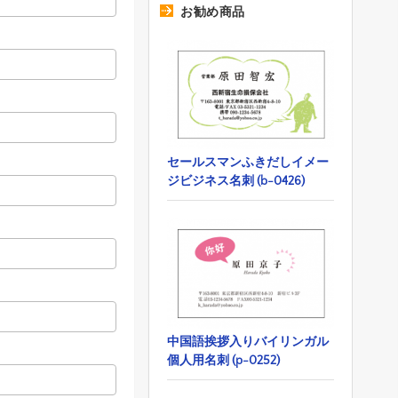
お勧め商品
セールスマンふきだしイメー
ジビジネス名刺 (b-0426)
中国語挨拶入りバイリンガル
個人用名刺 (p-0252)