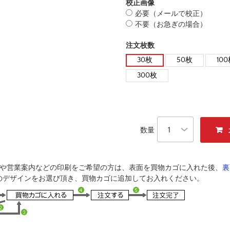
校正画像
必要（メールで校正）
不要（お急ぎの場合）
注文枚数
30枚
50枚
10
300枚
数量
成や営業案内などの印刷をご希望の方は、表面を買物カゴに入れた後、
裏
のデザインをお選び頂き、買物カゴに追加してお入れください。