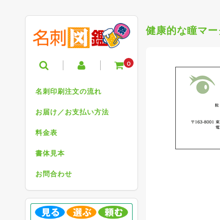
健康的な瞳マー
0
名刺印刷注文の流れ
お届け／お支払い方法
料金表
書体見本
お問合わせ