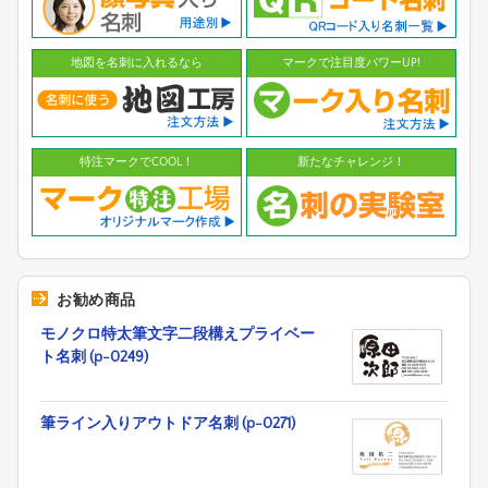
地図を名刺に入れるなら
マークで注目度パワーUP!
特注マークでCOOL！
新たなチャレンジ！
お勧め商品
モノクロ特太筆文字二段構えプライベー
ト名刺 (p-0249)
筆ライン入りアウトドア名刺 (p-0271)