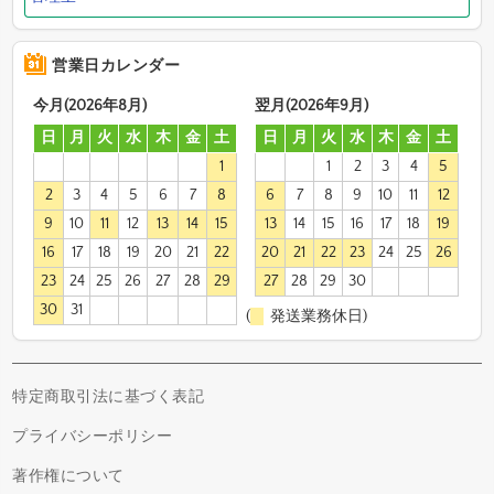
営業日カレンダー
今月(2026年8月)
翌月(2026年9月)
日
月
火
水
木
金
土
日
月
火
水
木
金
土
1
1
2
3
4
5
2
3
4
5
6
7
8
6
7
8
9
10
11
12
9
10
11
12
13
14
15
13
14
15
16
17
18
19
16
17
18
19
20
21
22
20
21
22
23
24
25
26
23
24
25
26
27
28
29
27
28
29
30
30
31
(
発送業務休日)
特定商取引法に基づく表記
プライバシーポリシー
著作権について