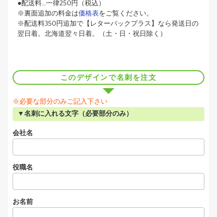
●配送料…一律250円（税込）
※裏面追加の料金は
価格表
をご覧ください。
※配送料350円追加で【レターパックプラス】なら発送日の
翌日着。北海道翌々日着。（土・日・祝日除く）
このデザインで名刺を注文
※必要な部分のみご記入下さい
▼名刺に入れる文字（必要部分のみ）
会社名
役職名
お名前