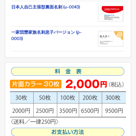
日本人自己主張型裏面名刺 (u-0043)
一家団欒家族名刺息子バージョン (p-
0003)