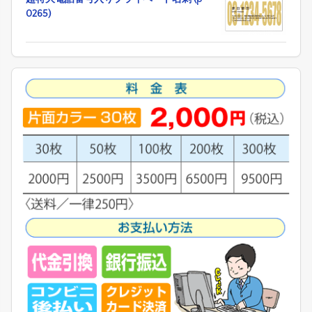
0265)