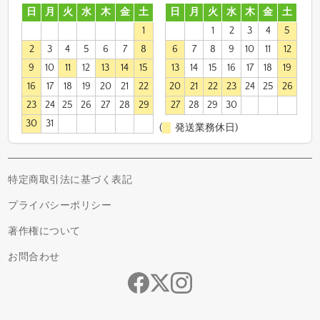
日
月
火
水
木
金
土
日
月
火
水
木
金
土
1
1
2
3
4
5
2
3
4
5
6
7
8
6
7
8
9
10
11
12
9
10
11
12
13
14
15
13
14
15
16
17
18
19
16
17
18
19
20
21
22
20
21
22
23
24
25
26
23
24
25
26
27
28
29
27
28
29
30
30
31
(
発送業務休日)
特定商取引法に基づく表記
プライバシーポリシー
著作権について
お問合わせ