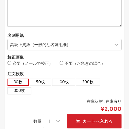
名刺用紙
校正画像
必要（メールで校正）
不要（お急ぎの場合）
注文枚数
30枚
50枚
100枚
200枚
300枚
在庫状態 :
在庫有り
¥2,000
数量