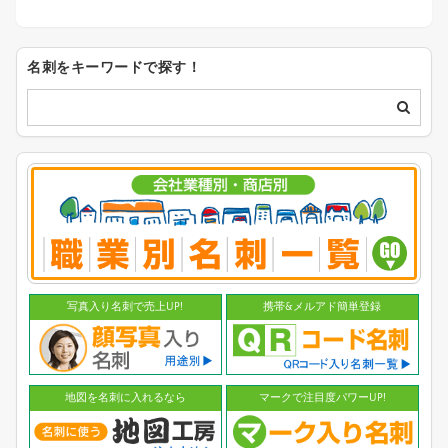
名刺をキーワードで探す！
写真入り名刺で売上UP!
携帯&メルアド簡単登録
地図を名刺に入れるなら
マークで注目度パワーUP!