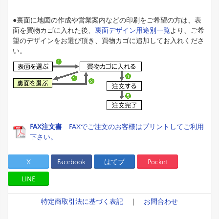
●裏面に地図の作成や営業案内などの印刷をご希望の方は、表
面を買物カゴに入れた後、
裏面デザイン用途別一覧
より、ご希
望のデザインをお選び頂き、買物カゴに追加してお入れくださ
い。
FAX注文書
FAXでご注文のお客様はプリントしてご利用
下さい。
X
Facebook
はてブ
Pocket
LINE
特定商取引法に基づく表記
｜
お問合わせ