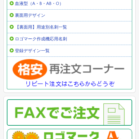
血液型（A・B・AB・O）
裏面用デザイン
【裏面用】用途別名刺一覧
ロゴマーク作成機応用名刺
登録デザイン一覧