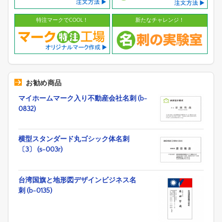
特注マークでCOOL！
新たなチャレンジ！
お勧め商品
マイホームマーク入り不動産会社名刺 (b-
0832)
横型スタンダード丸ゴシック体名刺
〔3〕 (s-003r)
台湾国旗と地形図デザインビジネス名
刺 (b-0135)