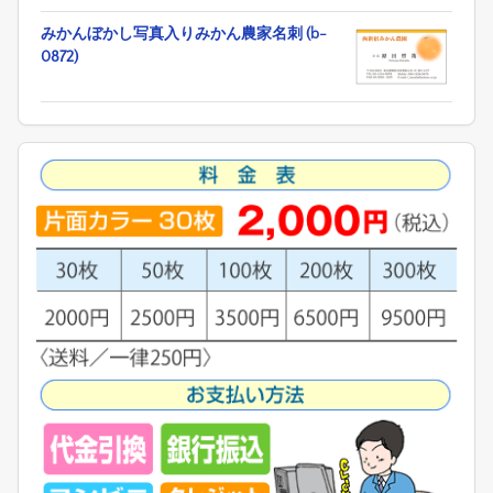
みかんぼかし写真入りみかん農家名刺 (b-
0872)