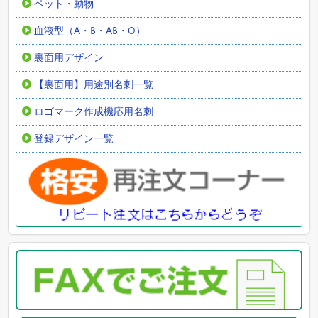
ペット・動物
血液型（A・B・AB・O）
裏面用デザイン
【裏面用】用途別名刺一覧
ロゴマーク作成機応用名刺
登録デザイン一覧