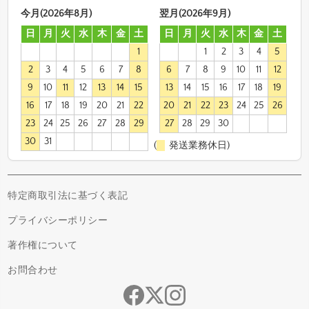
今月(2026年8月)
翌月(2026年9月)
日
月
火
水
木
金
土
日
月
火
水
木
金
土
1
1
2
3
4
5
2
3
4
5
6
7
8
6
7
8
9
10
11
12
9
10
11
12
13
14
15
13
14
15
16
17
18
19
16
17
18
19
20
21
22
20
21
22
23
24
25
26
23
24
25
26
27
28
29
27
28
29
30
30
31
(
発送業務休日)
特定商取引法に基づく表記
プライバシーポリシー
著作権について
お問合わせ