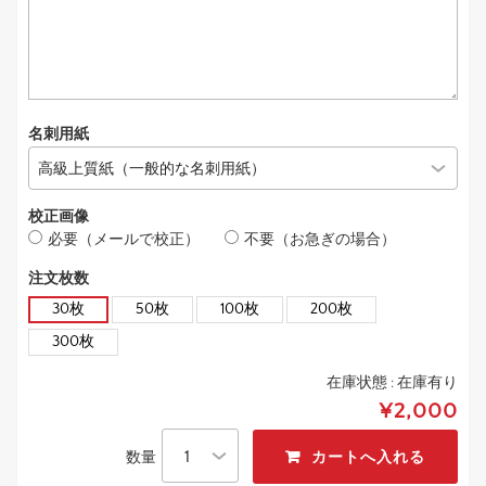
名刺用紙
校正画像
必要（メールで校正）
不要（お急ぎの場合）
注文枚数
30枚
50枚
100枚
200枚
300枚
在庫状態 :
在庫有り
¥2,000
数量