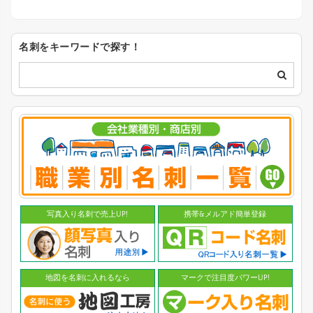
名刺をキーワードで探す！
写真入り名刺で売上UP!
携帯&メルアド簡単登録
地図を名刺に入れるなら
マークで注目度パワーUP!