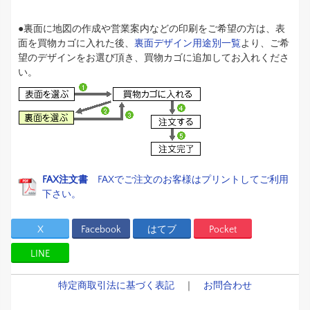
●裏面に地図の作成や営業案内などの印刷をご希望の方は、表
面を買物カゴに入れた後、
裏面デザイン用途別一覧
より、ご希
望のデザインをお選び頂き、買物カゴに追加してお入れくださ
い。
FAX注文書
FAXでご注文のお客様はプリントしてご利用
下さい。
X
Facebook
はてブ
Pocket
LINE
特定商取引法に基づく表記
｜
お問合わせ