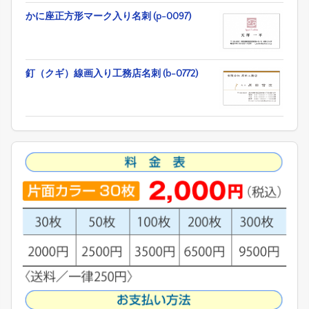
かに座正方形マーク入り名刺 (p-0097)
釘（クギ）線画入り工務店名刺 (b-0772)