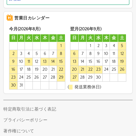
営業日カレンダー
今月(2026年8月)
翌月(2026年9月)
日
月
火
水
木
金
土
日
月
火
水
木
金
土
1
1
2
3
4
5
2
3
4
5
6
7
8
6
7
8
9
10
11
12
9
10
11
12
13
14
15
13
14
15
16
17
18
19
16
17
18
19
20
21
22
20
21
22
23
24
25
26
23
24
25
26
27
28
29
27
28
29
30
30
31
(
発送業務休日)
特定商取引法に基づく表記
プライバシーポリシー
著作権について