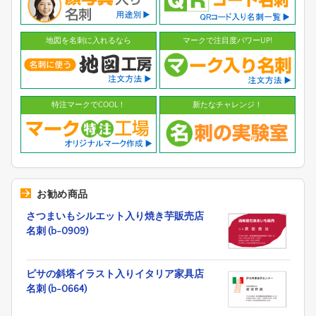
地図を名刺に入れるなら
マークで注目度パワーUP!
特注マークでCOOL！
新たなチャレンジ！
お勧め商品
さつまいもシルエット入り焼き芋販売店
名刺 (b-0909)
ピサの斜塔イラスト入りイタリア家具店
名刺 (b-0664)