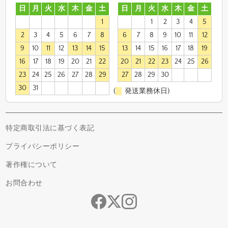
日
月
火
水
木
金
土
日
月
火
水
木
金
土
1
1
2
3
4
5
2
3
4
5
6
7
8
6
7
8
9
10
11
12
9
10
11
12
13
14
15
13
14
15
16
17
18
19
16
17
18
19
20
21
22
20
21
22
23
24
25
26
23
24
25
26
27
28
29
27
28
29
30
30
31
(
発送業務休日)
特定商取引法に基づく表記
プライバシーポリシー
著作権について
お問合わせ