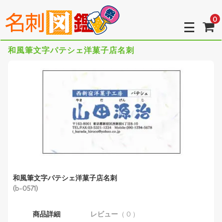
0
和風筆文字パテシェ洋菓子店名刺
和風筆文字パテシェ洋菓子店名刺
(b-0571)
商品詳細
レビュー
（ 0 ）