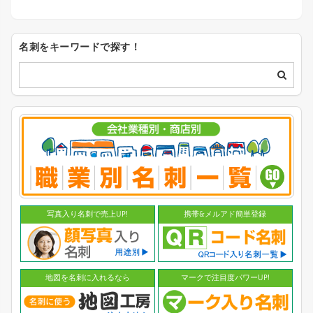
名刺をキーワードで探す！
写真入り名刺で売上UP!
携帯&メルアド簡単登録
地図を名刺に入れるなら
マークで注目度パワーUP!