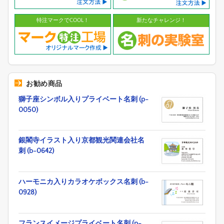
特注マークでCOOL！
新たなチャレンジ！
お勧め商品
獅子座シンボル入りプライベート名刺 (p-
0050)
銀閣寺イラスト入り京都観光関連会社名
刺 (b-0642)
ハーモニカ入りカラオケボックス名刺 (b-
0928)
フランスイメージプライベート名刺 (p-