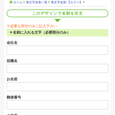
ホーム
筆文字名刺一覧
筆文字名刺 【カラー】
このデザインで名刺を注文
※必要な部分のみご記入下さい
▼名刺に入れる文字（必要部分のみ）
会社名
役職名
お名前
郵便番号