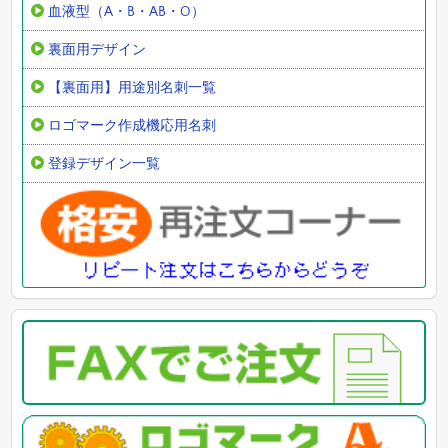
血液型（A・B・AB・O）
裏面用デザイン
【裏面用】用途別名刺一覧
ロゴマーク作成機応用名刺
登録デザイン一覧