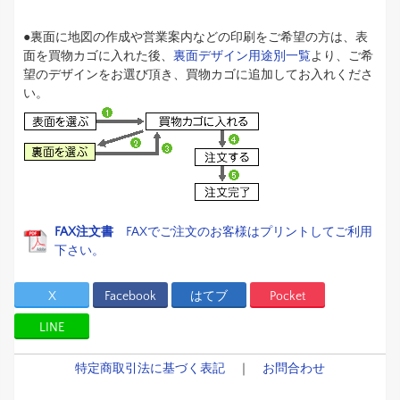
●裏面に地図の作成や営業案内などの印刷をご希望の方は、表
面を買物カゴに入れた後、
裏面デザイン用途別一覧
より、ご希
望のデザインをお選び頂き、買物カゴに追加してお入れくださ
い。
FAX注文書
FAXでご注文のお客様はプリントしてご利用
下さい。
X
Facebook
はてブ
Pocket
LINE
特定商取引法に基づく表記
｜
お問合わせ