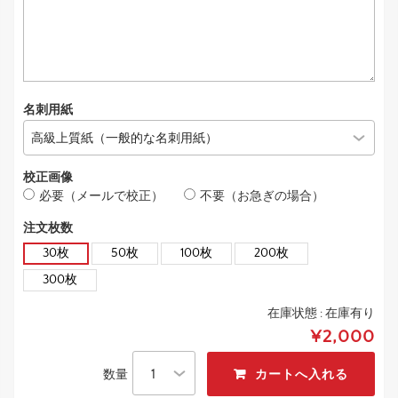
名刺用紙
校正画像
必要（メールで校正）
不要（お急ぎの場合）
注文枚数
30枚
50枚
100枚
200枚
300枚
在庫状態 :
在庫有り
¥2,000
数量