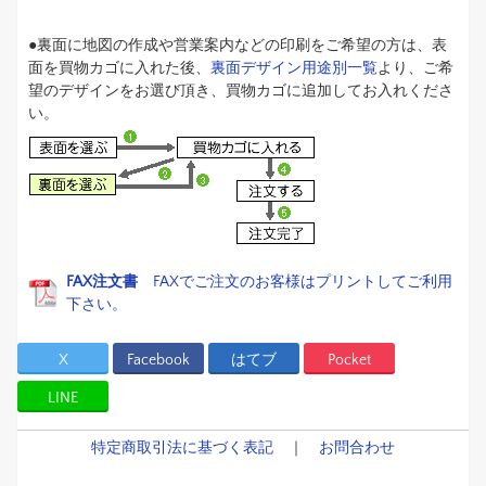
●裏面に地図の作成や営業案内などの印刷をご希望の方は、表
面を買物カゴに入れた後、
裏面デザイン用途別一覧
より、ご希
望のデザインをお選び頂き、買物カゴに追加してお入れくださ
い。
FAX注文書
FAXでご注文のお客様はプリントしてご利用
下さい。
X
Facebook
はてブ
Pocket
LINE
特定商取引法に基づく表記
｜
お問合わせ