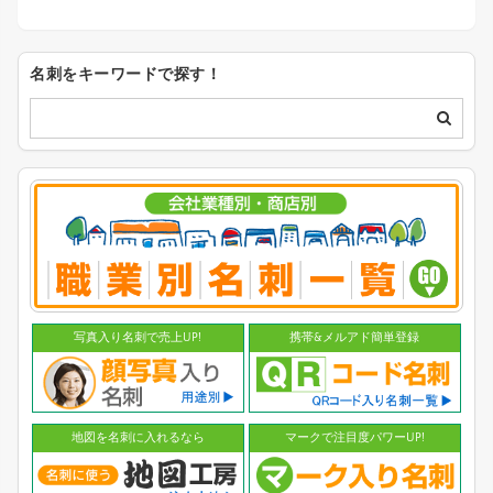
名刺をキーワードで探す！
写真入り名刺で売上UP!
携帯&メルアド簡単登録
地図を名刺に入れるなら
マークで注目度パワーUP!