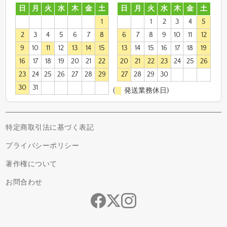
日
月
火
水
木
金
土
日
月
火
水
木
金
土
1
1
2
3
4
5
2
3
4
5
6
7
8
6
7
8
9
10
11
12
9
10
11
12
13
14
15
13
14
15
16
17
18
19
16
17
18
19
20
21
22
20
21
22
23
24
25
26
23
24
25
26
27
28
29
27
28
29
30
30
31
(
発送業務休日)
特定商取引法に基づく表記
プライバシーポリシー
著作権について
お問合わせ