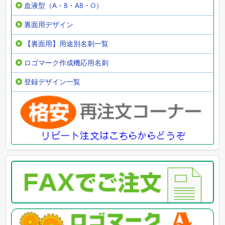
血液型（A・B・AB・O）
裏面用デザイン
【裏面用】用途別名刺一覧
ロゴマーク作成機応用名刺
登録デザイン一覧