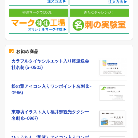
特注マークでCOOL！
新たなチャレンジ！
お勧め商品
カラフルタイヤシルエット入り軽運送会
社名刺 (b-0503)
松の葉アイコン入りワンポイント名刺 (b-
0966)
東尋坊イラスト入り福井県観光タクシー
名刺 (b-0987)
ひょうたん（瓢箪）アイコン入りワンポ