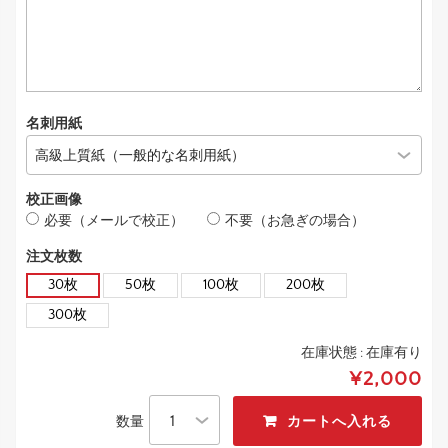
名刺用紙
校正画像
必要（メールで校正）
不要（お急ぎの場合）
注文枚数
30枚
50枚
100枚
200枚
300枚
在庫状態 :
在庫有り
¥2,000
数量