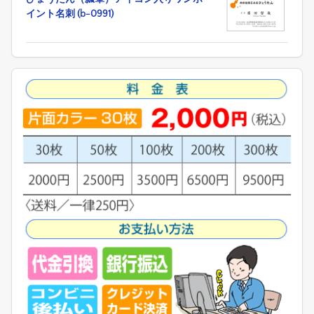
イント名刺 (b-0991)