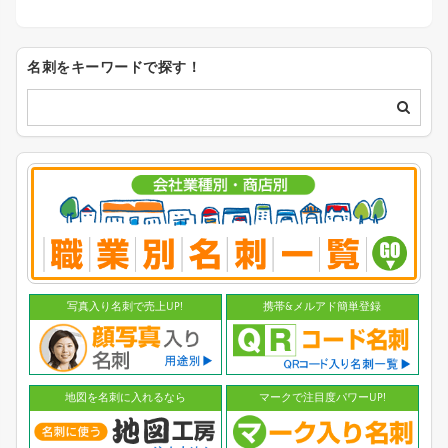
名刺をキーワードで探す！
写真入り名刺で売上UP!
携帯&メルアド簡単登録
地図を名刺に入れるなら
マークで注目度パワーUP!