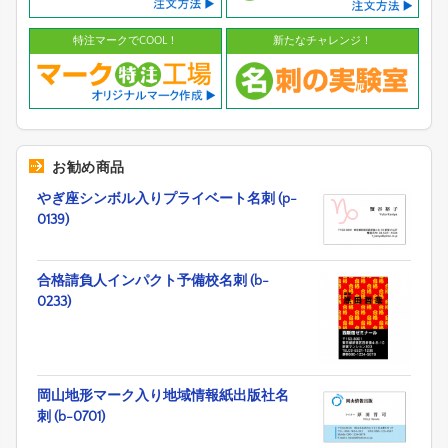
特注マークでCOOL！
新たなチャレンジ！
お勧め商品
やぎ座シンボル入りプライベート名刺 (p-
0139)
合格請負人インパクト予備校名刺 (b-
0233)
岡山地形マーク入り地域情報紙出版社名
刺 (b-0701)