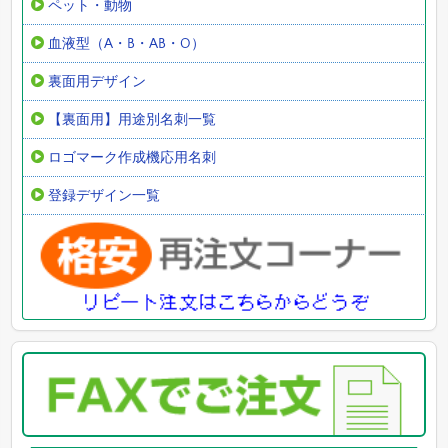
ペット・動物
血液型（A・B・AB・O）
裏面用デザイン
【裏面用】用途別名刺一覧
ロゴマーク作成機応用名刺
登録デザイン一覧