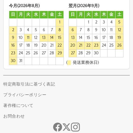
今月(2026年8月)
翌月(2026年9月)
日
月
火
水
木
金
土
日
月
火
水
木
金
土
1
1
2
3
4
5
2
3
4
5
6
7
8
6
7
8
9
10
11
12
9
10
11
12
13
14
15
13
14
15
16
17
18
19
16
17
18
19
20
21
22
20
21
22
23
24
25
26
23
24
25
26
27
28
29
27
28
29
30
30
31
(
発送業務休日)
特定商取引法に基づく表記
プライバシーポリシー
著作権について
お問合わせ