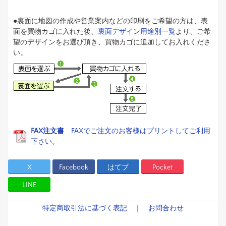
●裏面に地図の作成や営業案内などの印刷をご希望の方は、表
面を買物カゴに入れた後、
裏面デザイン用途別一覧
より、ご希
望のデザインをお選び頂き、買物カゴに追加してお入れくださ
い。
FAX注文書
FAXでご注文のお客様はプリントしてご利用
下さい。
X
Facebook
はてブ
Pocket
LINE
特定商取引法に基づく表記
｜
お問合わせ