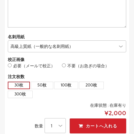
名刺用紙
校正画像
必要（メールで校正）
不要（お急ぎの場合）
注文枚数
30枚
50枚
100枚
200枚
300枚
在庫状態 :
在庫有り
¥2,000
数量