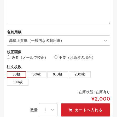
名刺用紙
校正画像
必要（メールで校正）
不要（お急ぎの場合）
注文枚数
30枚
50枚
100枚
200枚
300枚
在庫状態 :
在庫有り
¥2,000
数量