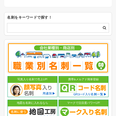
名刺をキーワードで探す！
写真入り名刺で売上UP!
携帯&メルアド簡単登録
地図を名刺に入れるなら
マークで注目度パワーUP!