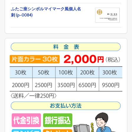
ふたご座シンボルマイマーク風個人名
刺 (p-0084)