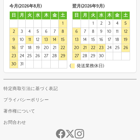
今月(2026年8月)
翌月(2026年9月)
日
月
火
水
木
金
土
日
月
火
水
木
金
土
1
1
2
3
4
5
2
3
4
5
6
7
8
6
7
8
9
10
11
12
9
10
11
12
13
14
15
13
14
15
16
17
18
19
16
17
18
19
20
21
22
20
21
22
23
24
25
26
23
24
25
26
27
28
29
27
28
29
30
30
31
(
発送業務休日)
特定商取引法に基づく表記
プライバシーポリシー
著作権について
お問合わせ