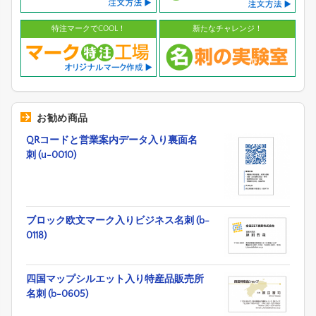
特注マークでCOOL！
新たなチャレンジ！
お勧め商品
QRコードと営業案内データ入り裏面名
刺 (u-0010)
ブロック欧文マーク入りビジネス名刺 (b-
0118)
四国マップシルエット入り特産品販売所
名刺 (b-0605)