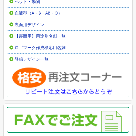
ペット・動物
血液型（A・B・AB・O）
裏面用デザイン
【裏面用】用途別名刺一覧
ロゴマーク作成機応用名刺
登録デザイン一覧