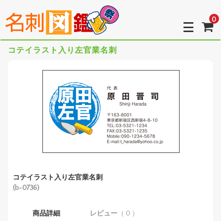
0
コテイラスト入り左官業名刺
コテイラスト入り左官業名刺
(b-0736)
商品詳細
レビュー
（ 0 ）