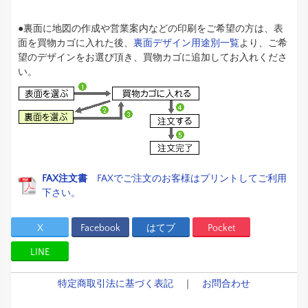
●裏面に地図の作成や営業案内などの印刷をご希望の方は、表
面を買物カゴに入れた後、
裏面デザイン用途別一覧
より、ご希
望のデザインをお選び頂き、買物カゴに追加してお入れくださ
い。
FAX注文書
FAXでご注文のお客様はプリントしてご利用
下さい。
X
Facebook
はてブ
Pocket
LINE
特定商取引法に基づく表記
｜
お問合わせ