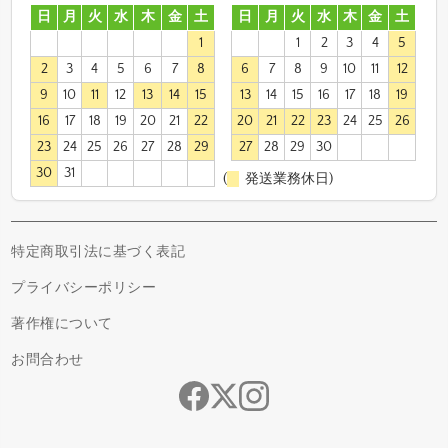
日
月
火
水
木
金
土
日
月
火
水
木
金
土
1
1
2
3
4
5
2
3
4
5
6
7
8
6
7
8
9
10
11
12
9
10
11
12
13
14
15
13
14
15
16
17
18
19
16
17
18
19
20
21
22
20
21
22
23
24
25
26
23
24
25
26
27
28
29
27
28
29
30
30
31
(
発送業務休日)
特定商取引法に基づく表記
プライバシーポリシー
著作権について
お問合わせ