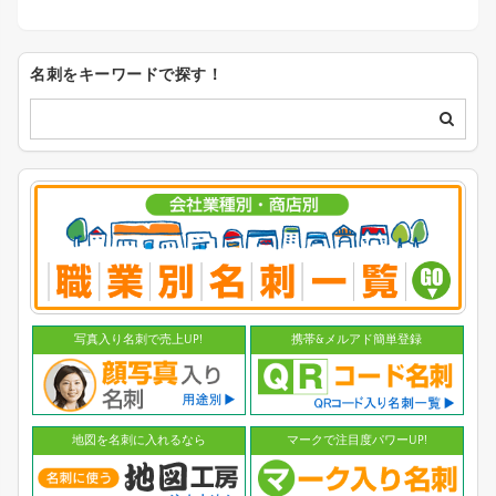
名刺をキーワードで探す！
写真入り名刺で売上UP!
携帯&メルアド簡単登録
地図を名刺に入れるなら
マークで注目度パワーUP!