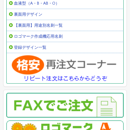
血液型（A・B・AB・O）
裏面用デザイン
【裏面用】用途別名刺一覧
ロゴマーク作成機応用名刺
登録デザイン一覧