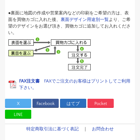
●裏面に地図の作成や営業案内などの印刷をご希望の方は、表
面を買物カゴに入れた後、
裏面デザイン用途別一覧
より、ご希
望のデザインをお選び頂き、買物カゴに追加してお入れくださ
い。
FAX注文書
FAXでご注文のお客様はプリントしてご利用
下さい。
X
Facebook
はてブ
Pocket
LINE
特定商取引法に基づく表記
｜
お問合わせ