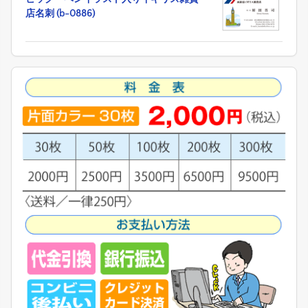
店名刺 (b-0886)