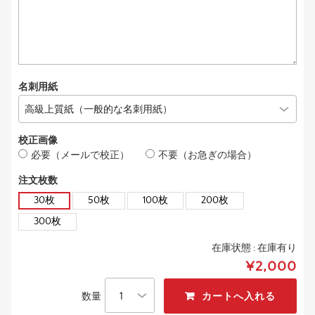
名刺用紙
校正画像
必要（メールで校正）
不要（お急ぎの場合）
注文枚数
30枚
50枚
100枚
200枚
300枚
在庫状態 :
在庫有り
¥2,000
数量