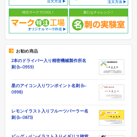
特注マークでCOOL！
新たなチャレンジ！
お勧め商品
2本のドライバー入り精密機械製作所名
刺 (b-0959)
星のアイコン入りワンポイント名刺 (b-
0998)
レモンイラスト入りフルーツパーラー名
刺 (b-0873)
ビッグ・ベンイラスト入りイギリス雑貨