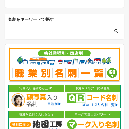
名刺をキーワードで探す！
写真入り名刺で売上UP!
携帯&メルアド簡単登録
地図を名刺に入れるなら
マークで注目度パワーUP!