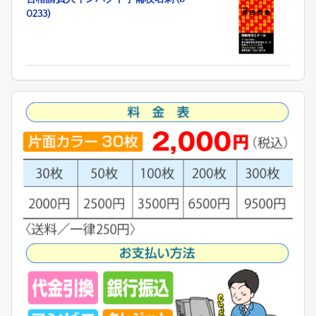
0233)