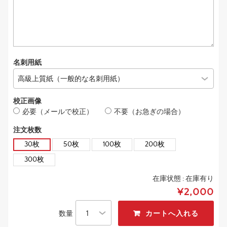
名刺用紙
校正画像
必要（メールで校正）
不要（お急ぎの場合）
注文枚数
30枚
50枚
100枚
200枚
300枚
在庫状態 :
在庫有り
¥2,000
数量