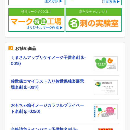
特注マークでCOOL！
新たなチャレンジ！
お勧め商品
くまさんアップリケイメージ子供名刺 (k-
0018)
佐世保コマイラスト入り佐世保独楽展示
場名刺 (b-0917)
おもちゃ箱イメージカラフルプライベー
ト名刺 (p-0250)
合格請負人インパクト予備校名刺 (b-