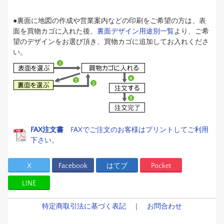
●裏面に地図の作成や営業案内などの印刷をご希望の方は、表
面を買物カゴに入れた後、
裏面デザイン用途別一覧
より、ご希
望のデザインをお選び頂き、買物カゴに追加してお入れくださ
い。
FAX注文書
FAXでご注文のお客様はプリントしてご利用
下さい。
X
Facebook
はてブ
Pocket
LINE
特定商取引法に基づく表記
｜
お問合わせ