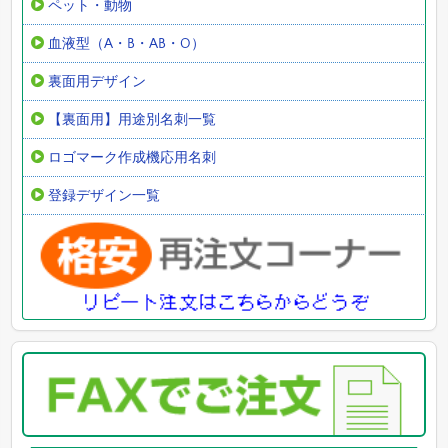
ペット・動物
血液型（A・B・AB・O）
裏面用デザイン
【裏面用】用途別名刺一覧
ロゴマーク作成機応用名刺
登録デザイン一覧