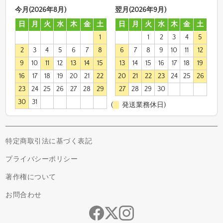
今月(2026年8月)
翌月(2026年9月)
日
月
火
水
木
金
土
日
月
火
水
木
金
土
1
1
2
3
4
5
2
3
4
5
6
7
8
6
7
8
9
10
11
12
9
10
11
12
13
14
15
13
14
15
16
17
18
19
16
17
18
19
20
21
22
20
21
22
23
24
25
26
23
24
25
26
27
28
29
27
28
29
30
30
31
(
発送業務休日)
特定商取引法に基づく表記
プライバシーポリシー
著作権について
お問合わせ