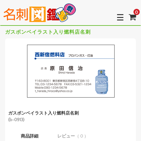
0
ガスボンベイラスト入り燃料店名刺
ガスボンベイラスト入り燃料店名刺
(b-0913)
商品詳細
レビュー
（ 0 ）