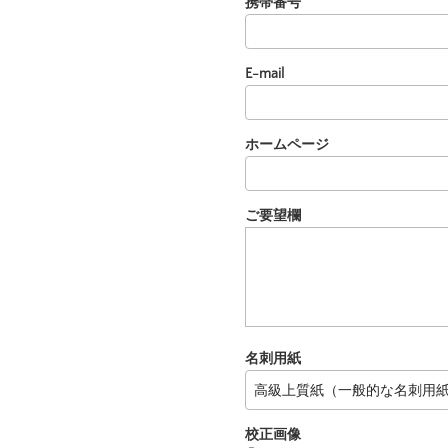
携帯番号
E-mail
ホームページ
ご要望欄
名刺用紙
校正画像