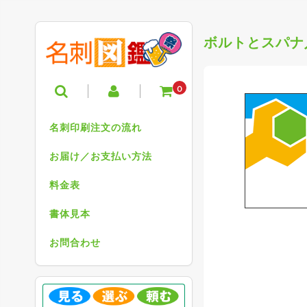
ボルトとスパナ
0
名刺印刷注文の流れ
お届け／お支払い方法
料金表
書体見本
お問合わせ