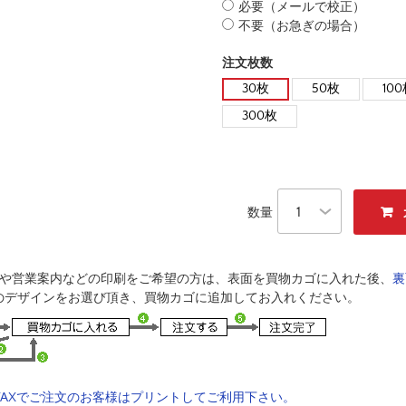
必要（メールで校正）
不要（お急ぎの場合）
注文枚数
30枚
50枚
10
300枚
数量
成や営業案内などの印刷をご希望の方は、表面を買物カゴに入れた後、
裏
のデザインをお選び頂き、買物カゴに追加してお入れください。
AXでご注文のお客様はプリントしてご利用下さい。