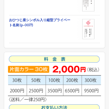
おひつじ座シンボル入り縦型プライベー
ト名刺 (p-0077)