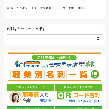
ホーム
キャラクター付き名刺デザイン集（機械・雑貨）
名刺をキーワードで探す！
写真入り名刺で売上UP!
携帯&メルアド簡単登録