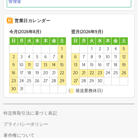
管理室
営業日カレンダー
今月(2026年8月)
翌月(2026年9月)
日
月
火
水
木
金
土
日
月
火
水
木
金
土
1
1
2
3
4
5
2
3
4
5
6
7
8
6
7
8
9
10
11
12
9
10
11
12
13
14
15
13
14
15
16
17
18
19
16
17
18
19
20
21
22
20
21
22
23
24
25
26
23
24
25
26
27
28
29
27
28
29
30
30
31
(
発送業務休日)
特定商取引法に基づく表記
プライバシーポリシー
著作権について