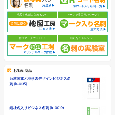
地図を名刺に入れるなら
マークで注目度パワーUP!
特注マークでCOOL！
新たなチャレンジ！
お勧め商品
台湾国旗と地形図デザインビジネス名
刺 (b-0135)
縦社名入りビジネス名刺 (b-0010)