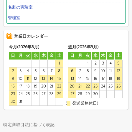
名刺の実験室
管理室
営業日カレンダー
今月(2026年8月)
翌月(2026年9月)
日
月
火
水
木
金
土
日
月
火
水
木
金
土
1
1
2
3
4
5
2
3
4
5
6
7
8
6
7
8
9
10
11
12
9
10
11
12
13
14
15
13
14
15
16
17
18
19
16
17
18
19
20
21
22
20
21
22
23
24
25
26
23
24
25
26
27
28
29
27
28
29
30
30
31
(
発送業務休日)
特定商取引法に基づく表記