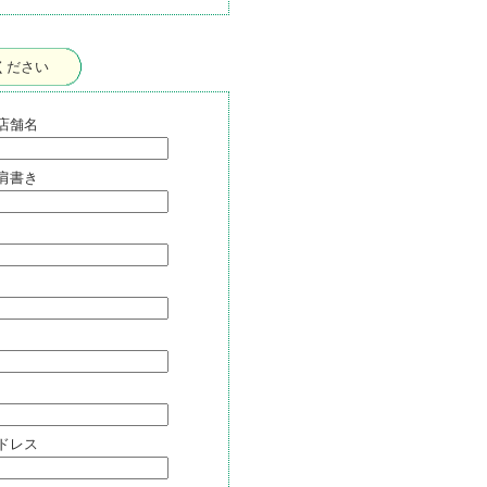
ください
店舗名
肩書き
ドレス