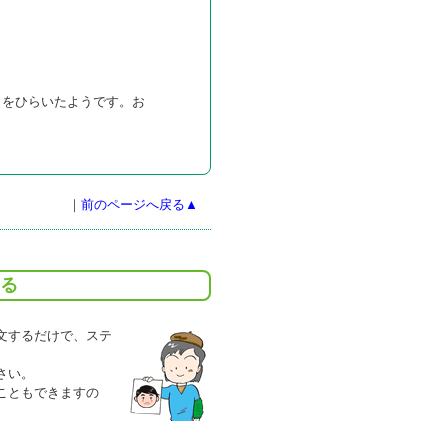
りをひらいたようです。お
｜
前のページへ戻る▲
る
文するだけで、ステ
さい。
こともできますの