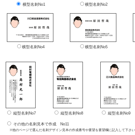
横型名刺No1
横型名刺No2
横型名刺No4
横型名刺No5
縦型名刺No7
縦型名刺No8
縦型名刺No9
その他の名刺見本で作成 No11
※他のページで選んだ名刺デザイン見本の作成番号や要望を要望欄に記入して下さ