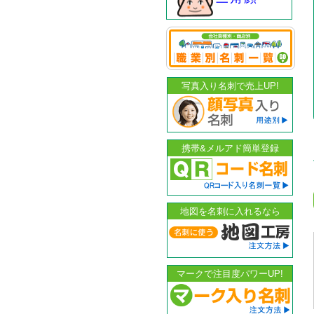
写真入り名刺で売上UP!
携帯&メルアド簡単登録
地図を名刺に入れるなら
マークで注目度パワーUP!