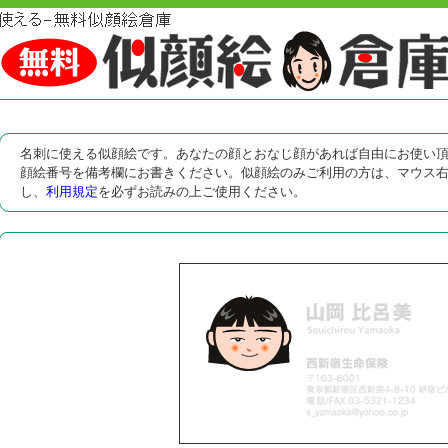
名刺に使える似顔絵です。あなたの顔とおなじ顔があれば自由にお使い
顔絵番号を備考欄にお書きください。似顔絵のみご利用の方は、マウス
し、
利用規定
を必ずお読みの上ご使用ください。