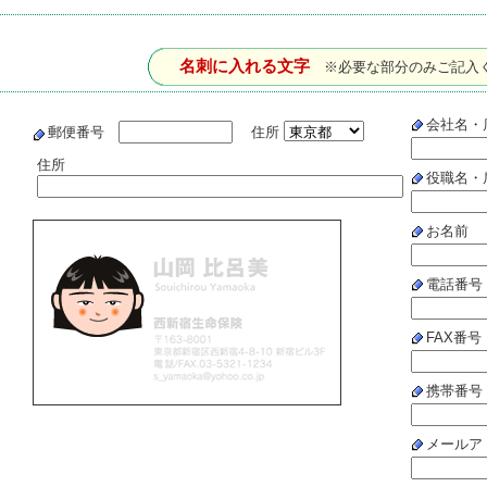
名刺に入れる文字
※必要な部分のみご記入
会社名・
郵便番号
住所
住所
役職名・
お名前
電話番号
FAX番号
携帯番号
メールア