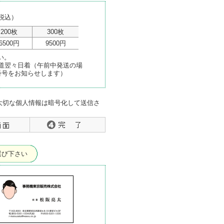
税込）
200枚
300枚
6500円
9500円
い。
海道翌々日着（午前中発送の場
番号をお知らせします）
大切な個人情報は暗号化して送信さ
選び下さい