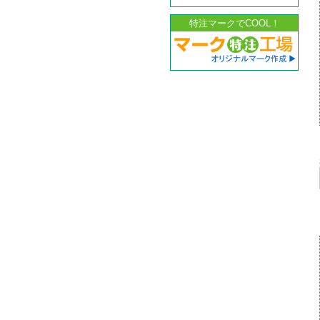
特注マークでCOOL！