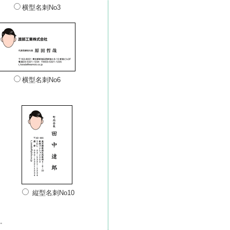
横型名刺No3
横型名刺No6
縦型名刺No10
い。