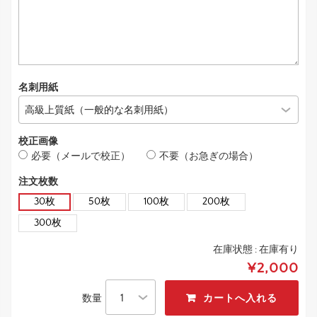
名刺用紙
校正画像
必要（メールで校正）
不要（お急ぎの場合）
注文枚数
30枚
50枚
100枚
200枚
300枚
在庫状態 :
在庫有り
¥2,000
数量