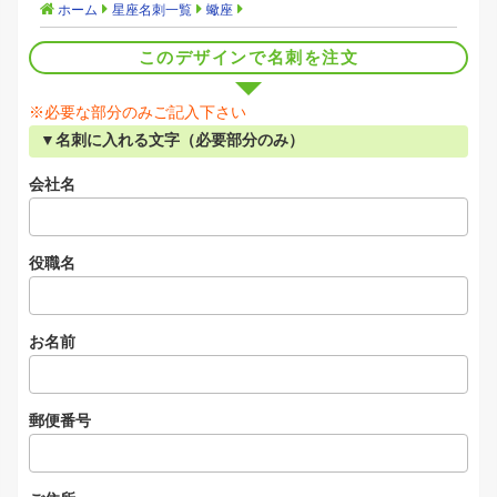
ホーム
星座名刺一覧
蠍座
このデザインで名刺を注文
※必要な部分のみご記入下さい
▼名刺に入れる文字（必要部分のみ）
会社名
役職名
お名前
郵便番号