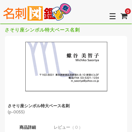
0
さそり座シンボル特大ベース名刺
さそり座シンボル特大ベース名刺
(p-0055)
商品詳細
レビュー
（ 0 ）