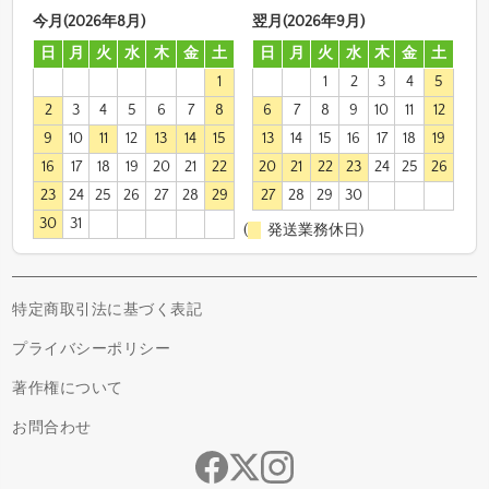
今月(2026年8月)
翌月(2026年9月)
日
月
火
水
木
金
土
日
月
火
水
木
金
土
1
1
2
3
4
5
2
3
4
5
6
7
8
6
7
8
9
10
11
12
9
10
11
12
13
14
15
13
14
15
16
17
18
19
16
17
18
19
20
21
22
20
21
22
23
24
25
26
23
24
25
26
27
28
29
27
28
29
30
30
31
(
発送業務休日)
特定商取引法に基づく表記
プライバシーポリシー
著作権について
お問合わせ