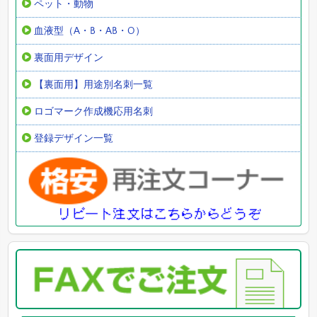
ペット・動物
血液型（A・B・AB・O）
裏面用デザイン
【裏面用】用途別名刺一覧
ロゴマーク作成機応用名刺
登録デザイン一覧