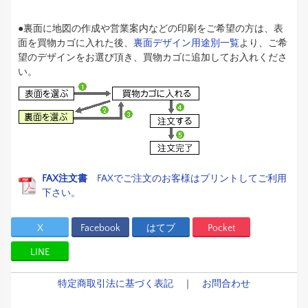
●裏面に地図の作成や営業案内などの印刷をご希望の方は、表
面を買物カゴに入れた後、
裏面デザイン用途別一覧
より、ご希
望のデザインをお選び頂き、買物カゴに追加してお入れくださ
い。
FAX注文書
FAXでご注文のお客様はプリントしてご利用
下さい。
X
Facebook
はてブ
Pocket
LINE
特定商取引法に基づく表記
｜
お問合わせ