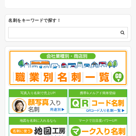
名刺をキーワードで探す！
写真入り名刺で売上UP!
携帯&メルアド簡単登録
地図を名刺に入れるなら
マークで注目度パワーUP!