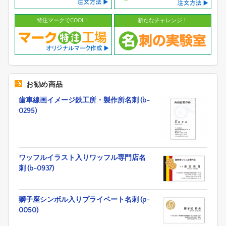
特注マークでCOOL！
新たなチャレンジ！
お勧め商品
歯車線画イメージ鉄工所・製作所名刺 (b-
0295)
ワッフルイラスト入りワッフル専門店名
刺 (b-0937)
獅子座シンボル入りプライベート名刺 (p-
0050)