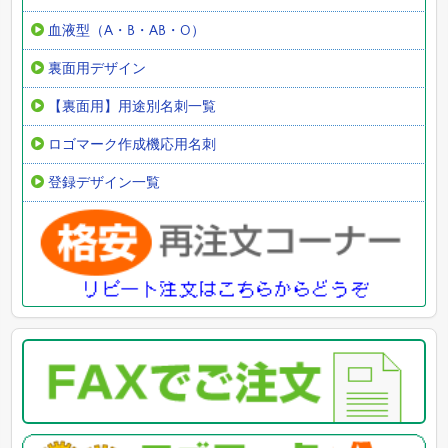
血液型（A・B・AB・O）
裏面用デザイン
【裏面用】用途別名刺一覧
ロゴマーク作成機応用名刺
登録デザイン一覧