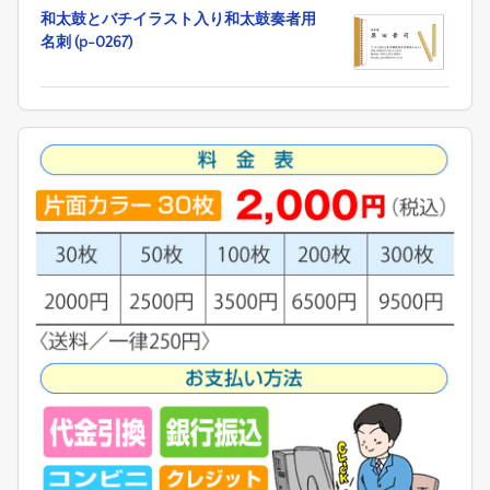
和太鼓とバチイラスト入り和太鼓奏者用
名刺 (p-0267)