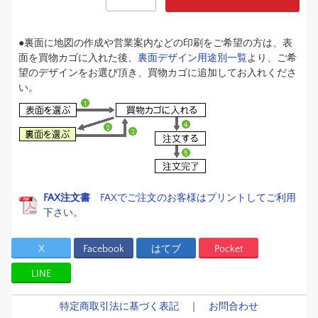
●裏面に地図の作成や営業案内などの印刷をご希望の方は、表
面を買物カゴに入れた後、
裏面デザイン用途別一覧
より、ご希
望のデザインをお選び頂き、買物カゴに追加してお入れくださ
い。
FAX注文書
FAXでご注文のお客様はプリントしてご利用
下さい。
X
Facebook
はてブ
Pocket
LINE
特定商取引法に基づく表記
｜
お問合わせ