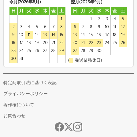
今月(2026年8月)
翌月(2026年9月)
日
月
火
水
木
金
土
日
月
火
水
木
金
土
1
1
2
3
4
5
2
3
4
5
6
7
8
6
7
8
9
10
11
12
9
10
11
12
13
14
15
13
14
15
16
17
18
19
16
17
18
19
20
21
22
20
21
22
23
24
25
26
23
24
25
26
27
28
29
27
28
29
30
30
31
(
発送業務休日)
特定商取引法に基づく表記
プライバシーポリシー
著作権について
お問合わせ