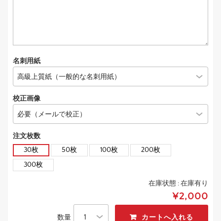
名刺用紙
校正画像
注文枚数
30枚
50枚
100枚
200枚
300枚
在庫状態 :
在庫有り
¥2,000
数量