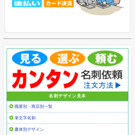
名刺デザイン見本
職業別・商店別一覧
筆文字名刺
書体別デザイン