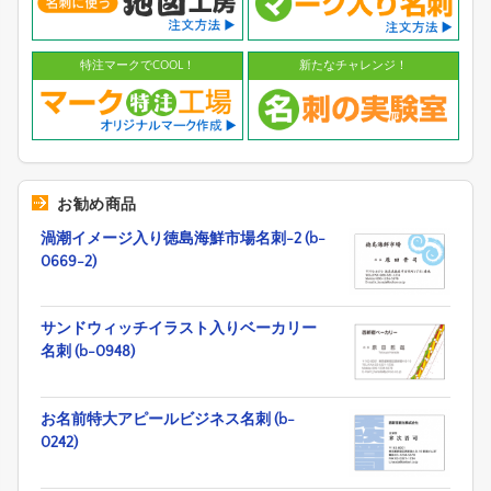
特注マークでCOOL！
新たなチャレンジ！
お勧め商品
渦潮イメージ入り徳島海鮮市場名刺-2 (b-
0669-2)
サンドウィッチイラスト入りベーカリー
名刺 (b-0948)
お名前特大アピールビジネス名刺 (b-
0242)