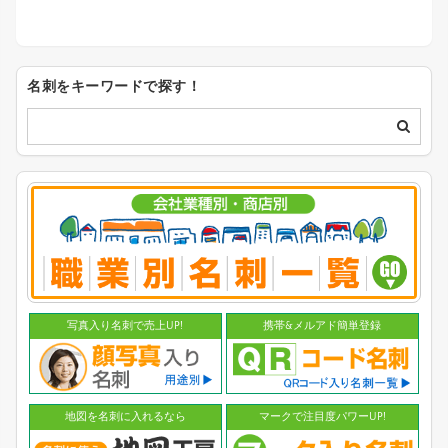
名刺をキーワードで探す！
写真入り名刺で売上UP!
携帯&メルアド簡単登録
地図を名刺に入れるなら
マークで注目度パワーUP!