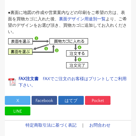
●裏面に地図の作成や営業案内などの印刷をご希望の方は、表
面を買物カゴに入れた後、
裏面デザイン用途別一覧
より、ご希
望のデザインをお選び頂き、買物カゴに追加してお入れくださ
い。
FAX注文書
FAXでご注文のお客様はプリントしてご利用
下さい。
X
Facebook
はてブ
Pocket
LINE
特定商取引法に基づく表記
｜
お問合わせ