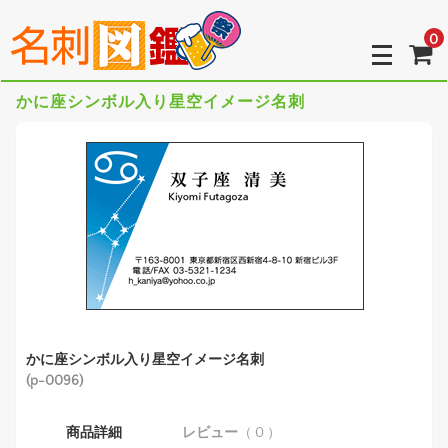
0
かに座シンボル入り星空イメージ名刺
かに座シンボル入り星空イメージ名刺
(p-0096)
商品詳細
レビュー
（ 0 ）