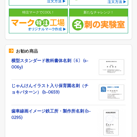
特注マークでCOOL！
新たなチャレンジ！
お勧め商品
横型スタンダード教科書体名刺〔6〕 (s-
006y)
じゃんけんイラスト入り保育園名刺（チ
ョキパターン） (b-0659)
歯車線画イメージ鉄工所・製作所名刺 (b-
0295)