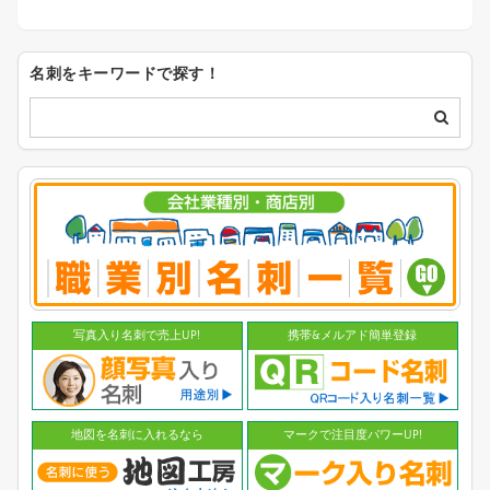
名刺をキーワードで探す！
写真入り名刺で売上UP!
携帯&メルアド簡単登録
地図を名刺に入れるなら
マークで注目度パワーUP!