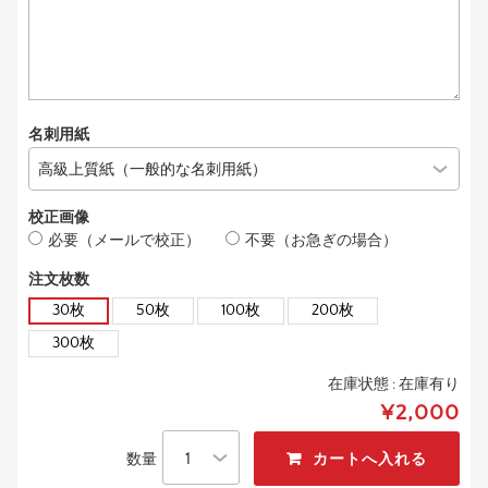
名刺用紙
校正画像
必要（メールで校正）
不要（お急ぎの場合）
注文枚数
30枚
50枚
100枚
200枚
300枚
在庫状態 :
在庫有り
¥2,000
数量