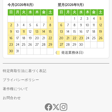
今月(2026年8月)
翌月(2026年9月)
日
月
火
水
木
金
土
日
月
火
水
木
金
土
1
1
2
3
4
5
2
3
4
5
6
7
8
6
7
8
9
10
11
12
9
10
11
12
13
14
15
13
14
15
16
17
18
19
16
17
18
19
20
21
22
20
21
22
23
24
25
26
23
24
25
26
27
28
29
27
28
29
30
30
31
(
発送業務休日)
特定商取引法に基づく表記
プライバシーポリシー
著作権について
お問合わせ