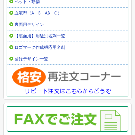
ペット・動物
血液型（A・B・AB・O）
裏面用デザイン
【裏面用】用途別名刺一覧
ロゴマーク作成機応用名刺
登録デザイン一覧