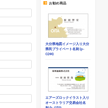
お勧め商品
大分県地図イメージ入り大分
県民プライベート名刺 (p-
0244)
エアーズロックイラスト入り
オーストラリア交易会社名
刺 (b-0713)