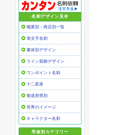
名刺デザイン見本
職業別・商店別一覧
筆文字名刺
書体別デザイン
ライン装飾デザイン
ワンポイント名刺
十二星座
都道府県別
世界のイメージ
キャラクター名刺
用途別カテゴリー