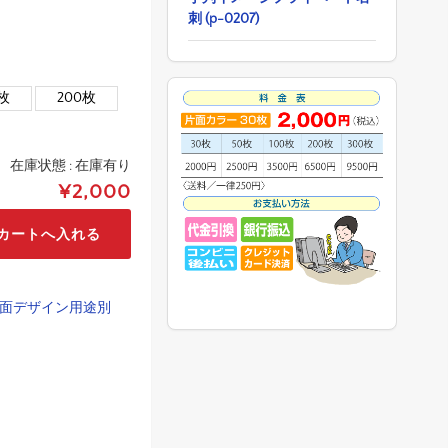
刺 (p-0207)
0枚
200枚
在庫状態 :
在庫有り
¥2,000
面デザイン用途別