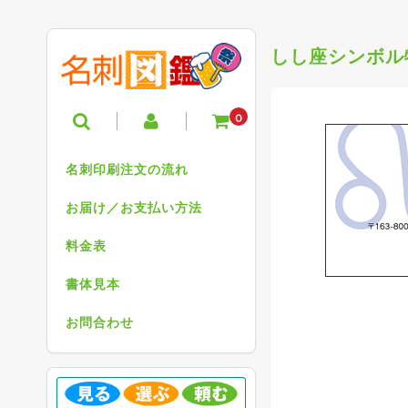
しし座シンボル
0
名刺印刷注文の流れ
お届け／お支払い方法
料金表
書体見本
お問合わせ