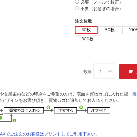
必要（メールで校正）
不要（お急ぎの場合）
注文枚数
30枚
50枚
10
300枚
数量
成や営業案内などの印刷をご希望の方は、表面を買物カゴに入れた後、
裏
のデザインをお選び頂き、買物カゴに追加してお入れください。
AXでご注文のお客様はプリントしてご利用下さい。