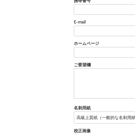
携帯番号
E-mail
ホームページ
ご要望欄
名刺用紙
校正画像