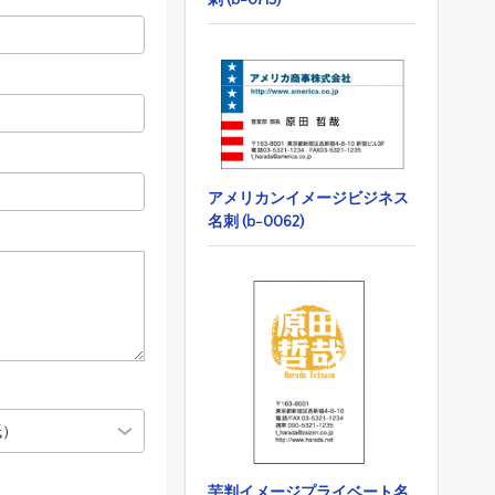
アメリカンイメージビジネス
名刺 (b-0062)
芋判イメージプライベート名