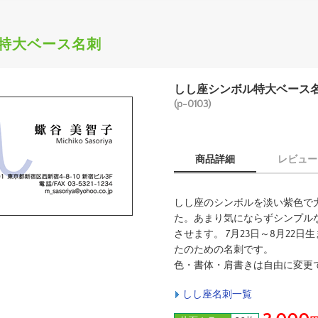
特大ベース名刺
しし座シンボル特大ベース
(p-0103)
商品詳細
レビュー
しし座のシンボルを淡い紫色で
た。あまり気にならずシンプル
させます。 7月23日～8月22
たのための名刺です。
色・書体・肩書きは自由に変更
しし座名刺一覧