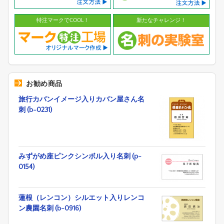
特注マークでCOOL！
新たなチャレンジ！
お勧め商品
旅行カバンイメージ入りカバン屋さん名
刺 (b-0231)
みずがめ座ピンクシンボル入り名刺 (p-
0154)
蓮根（レンコン）シルエット入りレンコ
ン農園名刺 (b-0916)