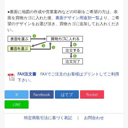
●裏面に地図の作成や営業案内などの印刷をご希望の方は、表
面を買物カゴに入れた後、
裏面デザイン用途別一覧
より、ご希
望のデザインをお選び頂き、買物カゴに追加してお入れくださ
い。
FAX注文書
FAXでご注文のお客様はプリントしてご利用
下さい。
X
Facebook
はてブ
Pocket
LINE
特定商取引法に基づく表記
｜
お問合わせ