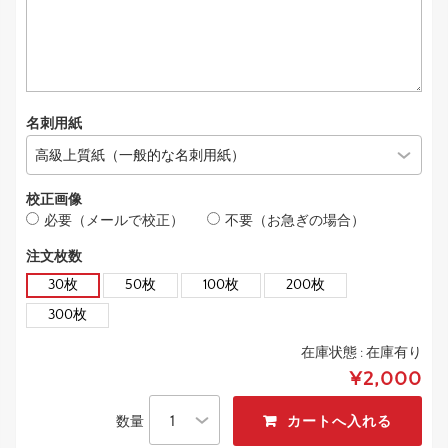
名刺用紙
校正画像
必要（メールで校正）
不要（お急ぎの場合）
注文枚数
30枚
50枚
100枚
200枚
300枚
在庫状態 :
在庫有り
¥2,000
数量