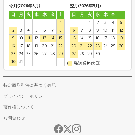
今月(2026年8月)
翌月(2026年9月)
日
月
火
水
木
金
土
日
月
火
水
木
金
土
1
1
2
3
4
5
2
3
4
5
6
7
8
6
7
8
9
10
11
12
9
10
11
12
13
14
15
13
14
15
16
17
18
19
16
17
18
19
20
21
22
20
21
22
23
24
25
26
23
24
25
26
27
28
29
27
28
29
30
30
31
(
発送業務休日)
特定商取引法に基づく表記
プライバシーポリシー
著作権について
お問合わせ