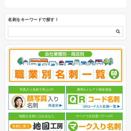
名刺をキーワードで探す！
写真入り名刺で売上UP!
携帯&メルアド簡単登録
地図を名刺に入れるなら
マークで注目度パワーUP!