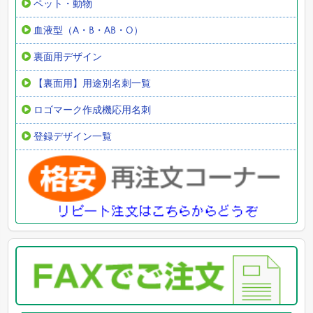
ペット・動物
血液型（A・B・AB・O）
裏面用デザイン
【裏面用】用途別名刺一覧
ロゴマーク作成機応用名刺
登録デザイン一覧