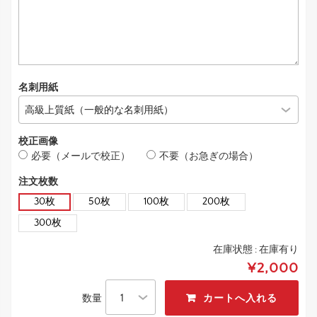
名刺用紙
校正画像
必要（メールで校正）
不要（お急ぎの場合）
注文枚数
30枚
50枚
100枚
200枚
300枚
在庫状態 :
在庫有り
¥2,000
数量