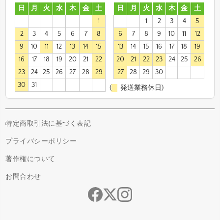
日
月
火
水
木
金
土
日
月
火
水
木
金
土
1
1
2
3
4
5
2
3
4
5
6
7
8
6
7
8
9
10
11
12
9
10
11
12
13
14
15
13
14
15
16
17
18
19
16
17
18
19
20
21
22
20
21
22
23
24
25
26
23
24
25
26
27
28
29
27
28
29
30
30
31
(
発送業務休日)
特定商取引法に基づく表記
プライバシーポリシー
著作権について
お問合わせ