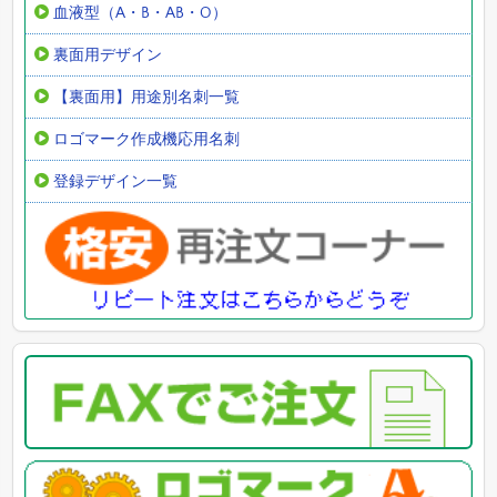
血液型（A・B・AB・O）
裏面用デザイン
【裏面用】用途別名刺一覧
ロゴマーク作成機応用名刺
登録デザイン一覧