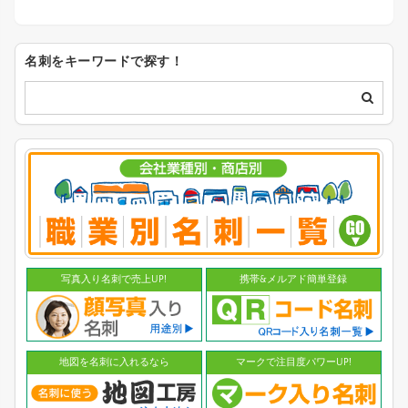
名刺をキーワードで探す！
写真入り名刺で売上UP!
携帯&メルアド簡単登録
地図を名刺に入れるなら
マークで注目度パワーUP!