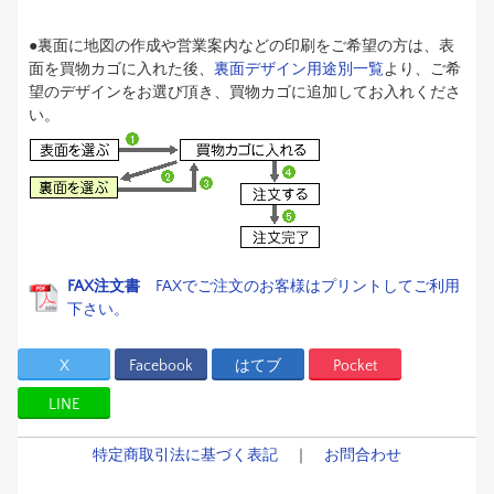
●裏面に地図の作成や営業案内などの印刷をご希望の方は、表
面を買物カゴに入れた後、
裏面デザイン用途別一覧
より、ご希
望のデザインをお選び頂き、買物カゴに追加してお入れくださ
い。
FAX注文書
FAXでご注文のお客様はプリントしてご利用
下さい。
X
Facebook
はてブ
Pocket
LINE
特定商取引法に基づく表記
｜
お問合わせ