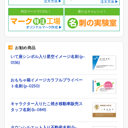
特注マークでCOOL！
新たなチャレンジ！
お勧め商品
いて座シンボル入り星空イメージ名刺 (p-
0136)
おもちゃ箱イメージカラフルプライベー
ト名刺 (p-0250)
キャラクター入りたこ焼き移動車販売ス
タッフ名刺 (b-0841)
タウンシルエット入り不動産名刺 (b-