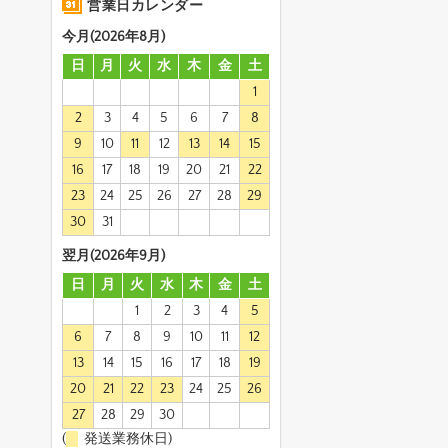
営業日カレンダー
今月(2026年8月)
日
月
火
水
木
金
土
1
2
3
4
5
6
7
8
9
10
11
12
13
14
15
16
17
18
19
20
21
22
23
24
25
26
27
28
29
30
31
翌月(2026年9月)
日
月
火
水
木
金
土
1
2
3
4
5
6
7
8
9
10
11
12
13
14
15
16
17
18
19
20
21
22
23
24
25
26
27
28
29
30
(
発送業務休日)