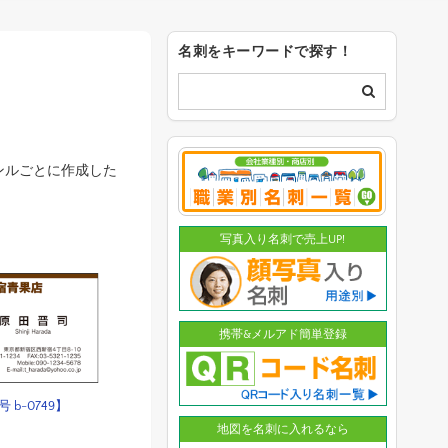
名刺をキーワードで探す！
ンルごとに作成した
写真入り名刺で売上UP!
携帯&メルアド簡単登録
 b-0749】
地図を名刺に入れるなら