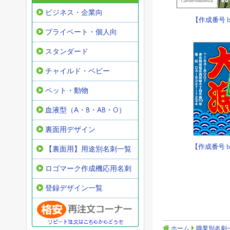
ビジネス・企業向
【作成番号 b-
プライベート・個人向
スタンダード
チャイルド・ベビー
ペット・動物
血液型（A・B・AB・O）
裏面用デザイン
【作成番号 b
【裏面用】用途別名刺一覧
ロゴマーク作成機応用名刺
登録デザイン一覧
ホーム
職業別名刺