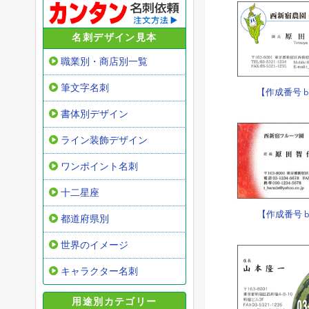
名刺デザイン見本
職業別・商店別一覧
筆文字名刺
【作成番号 b
書体別デザイン
ライン装飾デザイン
ワンポイント名刺
十二星座
【作成番号 b
都道府県別
世界のイメージ
キャラクター名刺
用途別カテゴリー