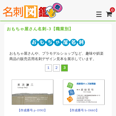
0
おもちゃ屋さん名刺-3【職業別】
おもちゃ屋さんや、プラモデルショップなど、趣味や娯楽
商品の販売店用名刺デザイン見本を展示しています。
１
２
３
【作成番号 p-0190】
【作成番号 b-0660】