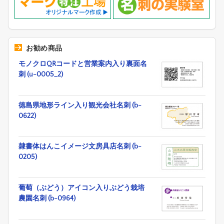
お勧め商品
モノクロQRコードと営業案内入り裏面名
刺 (u-0005_2)
徳島県地形ライン入り観光会社名刺 (b-
0622)
隷書体はんこイメージ文房具店名刺 (b-
0205)
葡萄（ぶどう）アイコン入りぶどう栽培
農園名刺 (b-0964)