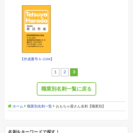
【作成番号 b-0244】
１
２
３
職業別名刺一覧に戻る
ホーム
職業別名刺一覧
おもちゃ屋さん名刺【職業別】
名刺をキーワードで探す！