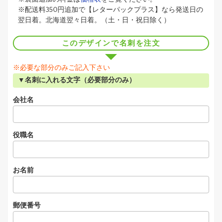
※配送料350円追加で【レターパックプラス】なら発送日の
翌日着。北海道翌々日着。（土・日・祝日除く）
このデザインで名刺を注文
※必要な部分のみご記入下さい
▼名刺に入れる文字（必要部分のみ）
会社名
役職名
お名前
郵便番号