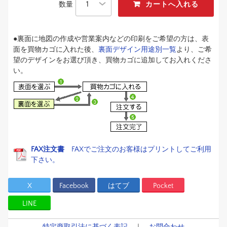
数量
●裏面に地図の作成や営業案内などの印刷をご希望の方は、表
面を買物カゴに入れた後、
裏面デザイン用途別一覧
より、ご希
望のデザインをお選び頂き、買物カゴに追加してお入れくださ
い。
FAX注文書
FAXでご注文のお客様はプリントしてご利用
下さい。
X
Facebook
はてブ
Pocket
LINE