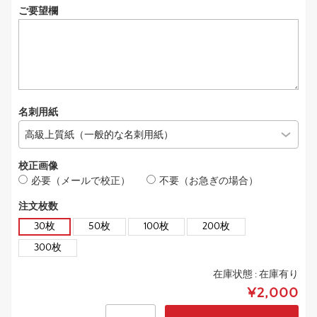
ご要望欄
名刺用紙
校正画像
必要（メールで校正）
不要（お急ぎの場合）
注文枚数
30枚
50枚
100枚
200枚
300枚
在庫状態 :
在庫有り
¥2,000