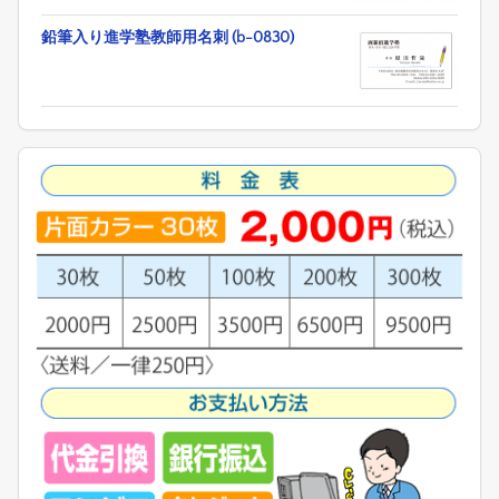
鉛筆入り進学塾教師用名刺 (b-0830)