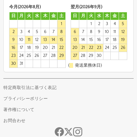
今月(2026年8月)
翌月(2026年9月)
日
月
火
水
木
金
土
日
月
火
水
木
金
土
1
1
2
3
4
5
2
3
4
5
6
7
8
6
7
8
9
10
11
12
9
10
11
12
13
14
15
13
14
15
16
17
18
19
16
17
18
19
20
21
22
20
21
22
23
24
25
26
23
24
25
26
27
28
29
27
28
29
30
30
31
(
発送業務休日)
特定商取引法に基づく表記
プライバシーポリシー
著作権について
お問合わせ