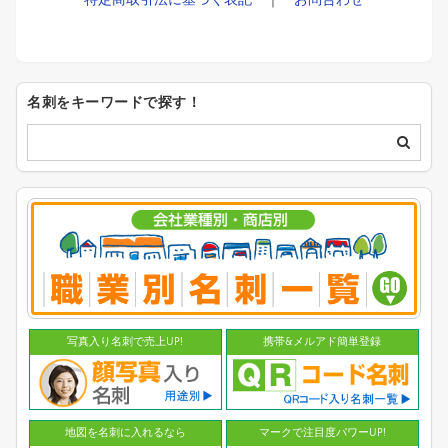
特定商取引法に基づく表記
｜
お問合わせ
名刺をキーワードで探す！
写真入り名刺で売上UP!
携帯&メルアド簡単登録
地図を名刺に入れるなら
マークで注目度パワーUP!