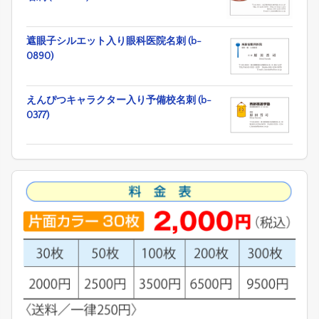
遮眼子シルエット入り眼科医院名刺 (b-
0890)
えんぴつキャラクター入り予備校名刺 (b-
0377)