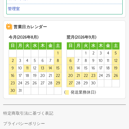
管理室
営業日カレンダー
今月(2026年8月)
翌月(2026年9月)
日
月
火
水
木
金
土
日
月
火
水
木
金
土
1
1
2
3
4
5
2
3
4
5
6
7
8
6
7
8
9
10
11
12
9
10
11
12
13
14
15
13
14
15
16
17
18
19
16
17
18
19
20
21
22
20
21
22
23
24
25
26
23
24
25
26
27
28
29
27
28
29
30
30
31
(
発送業務休日)
特定商取引法に基づく表記
プライバシーポリシー