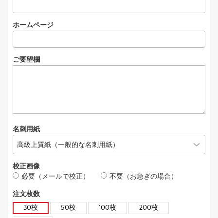
ホームページ
ご要望欄
名刺用紙
校正画像
必要（メールで校正）
不要（お急ぎの場合）
注文枚数
30枚
50枚
100枚
200枚