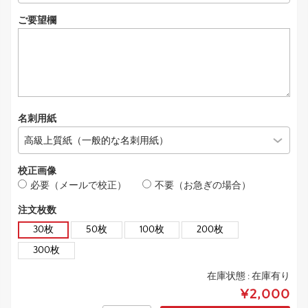
ご要望欄
名刺用紙
校正画像
必要（メールで校正）
不要（お急ぎの場合）
注文枚数
30枚
50枚
100枚
200枚
300枚
在庫状態 :
在庫有り
¥2,000