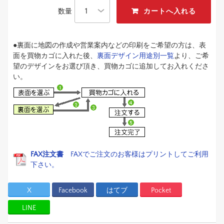
数量
●裏面に地図の作成や営業案内などの印刷をご希望の方は、表
面を買物カゴに入れた後、
裏面デザイン用途別一覧
より、ご希
望のデザインをお選び頂き、買物カゴに追加してお入れくださ
い。
FAX注文書
FAXでご注文のお客様はプリントしてご利用
下さい。
X
Facebook
はてブ
Pocket
LINE