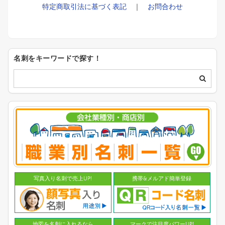
特定商取引法に基づく表記
｜
お問合わせ
名刺をキーワードで探す！
写真入り名刺で売上UP!
携帯&メルアド簡単登録
地図を名刺に入れるなら
マークで注目度パワーUP!