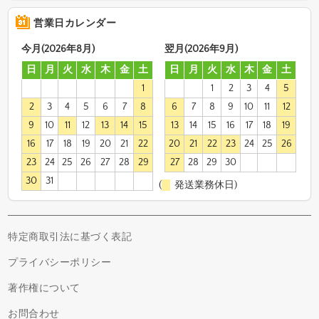
営業日カレンダー
今月(2026年8月)
翌月(2026年9月)
日
月
火
水
木
金
土
日
月
火
水
木
金
土
1
1
2
3
4
5
2
3
4
5
6
7
8
6
7
8
9
10
11
12
9
10
11
12
13
14
15
13
14
15
16
17
18
19
16
17
18
19
20
21
22
20
21
22
23
24
25
26
23
24
25
26
27
28
29
27
28
29
30
30
31
(
発送業務休日)
特定商取引法に基づく表記
プライバシーポリシー
著作権について
お問合わせ