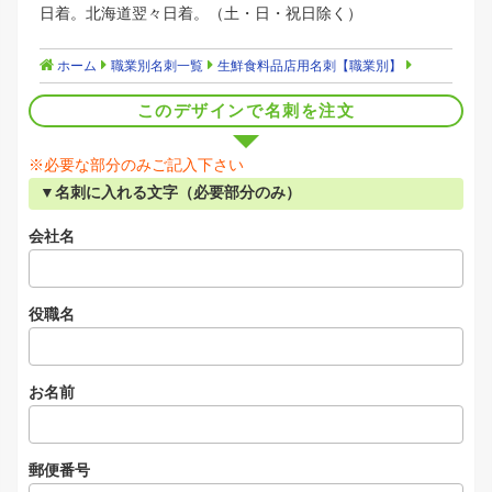
日着。北海道翌々日着。（土・日・祝日除く）
ホーム
職業別名刺一覧
生鮮食料品店用名刺【職業別】
このデザインで名刺を注文
※必要な部分のみご記入下さい
▼名刺に入れる文字（必要部分のみ）
会社名
役職名
お名前
郵便番号