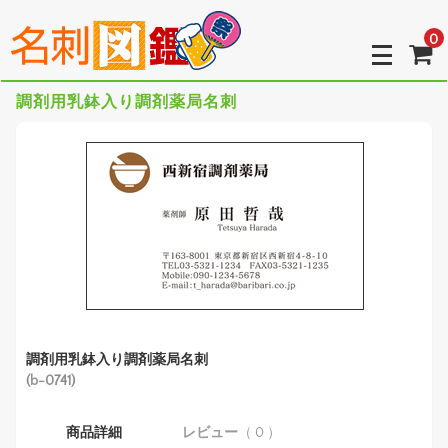
0
調剤用乳鉢入り調剤薬局名刺
調剤用乳鉢入り調剤薬局名刺
(b-0741)
商品詳細
レビュー
（ 0 ）