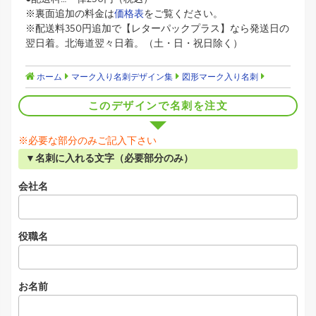
※裏面追加の料金は
価格表
をご覧ください。
※配送料350円追加で【レターパックプラス】なら発送日の
翌日着。北海道翌々日着。（土・日・祝日除く）
ホーム
マーク入り名刺デザイン集
図形マーク入り名刺
このデザインで名刺を注文
※必要な部分のみご記入下さい
▼名刺に入れる文字（必要部分のみ）
会社名
役職名
お名前