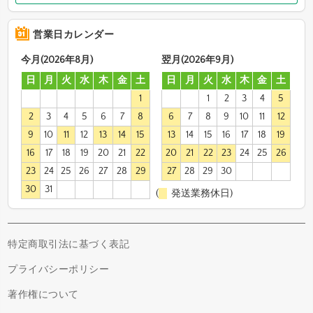
営業日カレンダー
今月(2026年8月)
翌月(2026年9月)
日
月
火
水
木
金
土
日
月
火
水
木
金
土
1
1
2
3
4
5
2
3
4
5
6
7
8
6
7
8
9
10
11
12
9
10
11
12
13
14
15
13
14
15
16
17
18
19
16
17
18
19
20
21
22
20
21
22
23
24
25
26
23
24
25
26
27
28
29
27
28
29
30
30
31
(
発送業務休日)
特定商取引法に基づく表記
プライバシーポリシー
著作権について