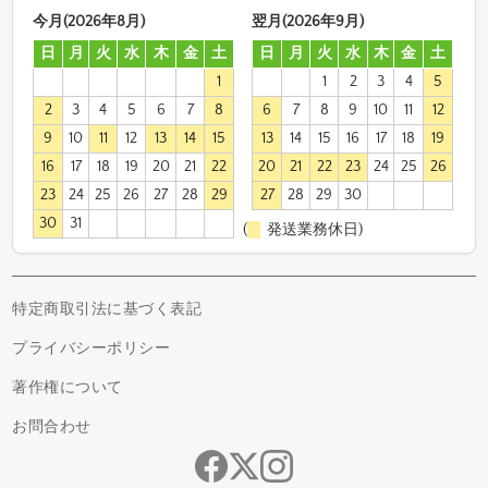
今月(2026年8月)
翌月(2026年9月)
日
月
火
水
木
金
土
日
月
火
水
木
金
土
1
1
2
3
4
5
2
3
4
5
6
7
8
6
7
8
9
10
11
12
9
10
11
12
13
14
15
13
14
15
16
17
18
19
16
17
18
19
20
21
22
20
21
22
23
24
25
26
23
24
25
26
27
28
29
27
28
29
30
30
31
(
発送業務休日)
特定商取引法に基づく表記
プライバシーポリシー
著作権について
お問合わせ