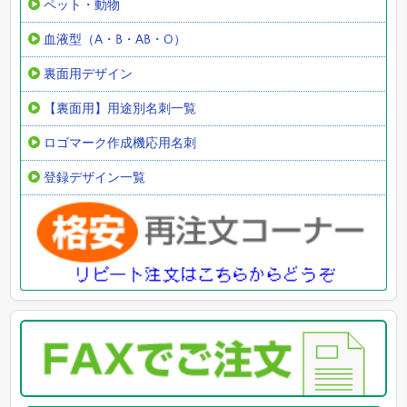
ペット・動物
血液型（A・B・AB・O）
裏面用デザイン
【裏面用】用途別名刺一覧
ロゴマーク作成機応用名刺
登録デザイン一覧