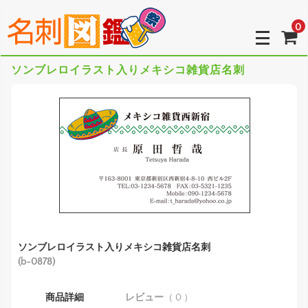
0
ソンブレロイラスト入りメキシコ雑貨店名刺
ソンブレロイラスト入りメキシコ雑貨店名刺
(b-0878)
商品詳細
レビュー
（ 0 ）