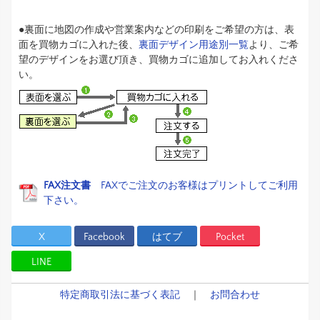
●裏面に地図の作成や営業案内などの印刷をご希望の方は、表
面を買物カゴに入れた後、
裏面デザイン用途別一覧
より、ご希
望のデザインをお選び頂き、買物カゴに追加してお入れくださ
い。
FAX注文書
FAXでご注文のお客様はプリントしてご利用
下さい。
X
Facebook
はてブ
Pocket
LINE
特定商取引法に基づく表記
｜
お問合わせ