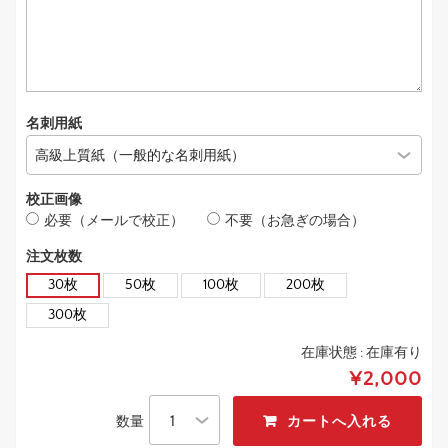
名刺用紙
校正画像
必要（メールで校正）
不要（お急ぎの場合）
注文枚数
30枚
50枚
100枚
200枚
300枚
在庫状態 :
在庫有り
¥2,000
数量