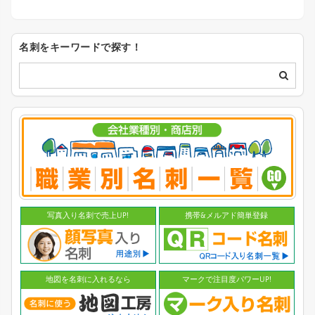
名刺をキーワードで探す！
写真入り名刺で売上UP!
携帯&メルアド簡単登録
地図を名刺に入れるなら
マークで注目度パワーUP!