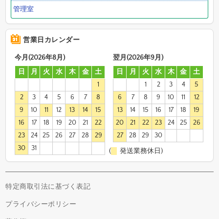
管理室
営業日カレンダー
今月(2026年8月)
翌月(2026年9月)
日
月
火
水
木
金
土
日
月
火
水
木
金
土
1
1
2
3
4
5
2
3
4
5
6
7
8
6
7
8
9
10
11
12
9
10
11
12
13
14
15
13
14
15
16
17
18
19
16
17
18
19
20
21
22
20
21
22
23
24
25
26
23
24
25
26
27
28
29
27
28
29
30
30
31
(
発送業務休日)
特定商取引法に基づく表記
プライバシーポリシー