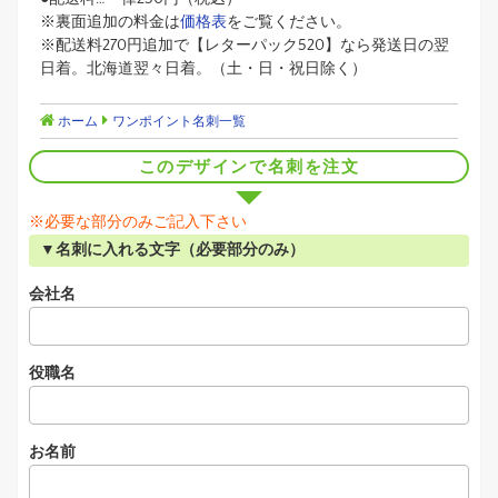
※裏面追加の料金は
価格表
をご覧ください。
※配送料270円追加で【レターパック520】なら発送日の翌
日着。北海道翌々日着。（土・日・祝日除く）
ホーム
ワンポイント名刺一覧
このデザインで名刺を注文
※必要な部分のみご記入下さい
▼名刺に入れる文字（必要部分のみ）
会社名
役職名
お名前