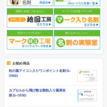
地図を名刺に入れるなら
マークで注目度パワーUP!
特注マークでCOOL！
新たなチャレンジ！
お勧め商品
松の葉アイコン入りワンポイント名刺 (b-
0966)
カプセルから飛び散る顆粒入り薬局名
刺 (b-0936)