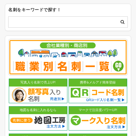
名刺をキーワードで探す！
写真入り名刺で売上UP!
携帯&メルアド簡単登録
地図を名刺に入れるなら
マークで注目度パワーUP!