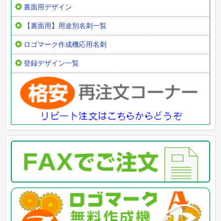
裏面用デザイン
【裏面用】用途別名刺一覧
ロゴマーク作成機応用名刺
登録デザイン一覧