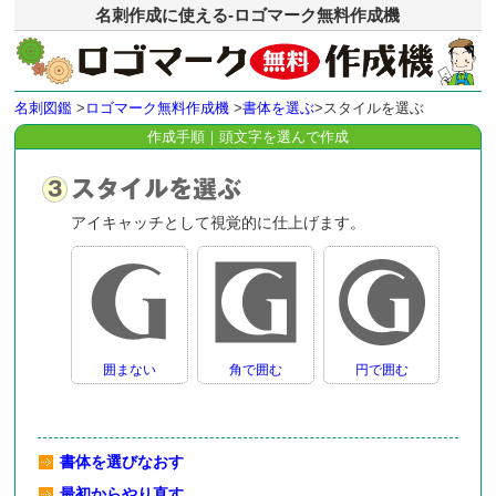
名刺作成に使える-ロゴマーク無料作成機
名刺図鑑
>
ロゴマーク無料作成機
>
書体を選ぶ
>スタイルを選ぶ
作成手順｜頭文字を選んで作成
アイキャッチとして視覚的に仕上げます。
囲まない
角で囲む
円で囲む
書体を選びなおす
最初からやり直す