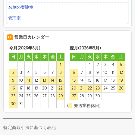
名刺の実験室
管理室
営業日カレンダー
今月(2026年8月)
翌月(2026年9月)
日
月
火
水
木
金
土
日
月
火
水
木
金
土
1
1
2
3
4
5
2
3
4
5
6
7
8
6
7
8
9
10
11
12
9
10
11
12
13
14
15
13
14
15
16
17
18
19
16
17
18
19
20
21
22
20
21
22
23
24
25
26
23
24
25
26
27
28
29
27
28
29
30
30
31
(
発送業務休日)
特定商取引法に基づく表記