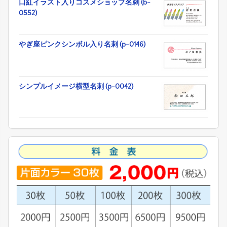
口紅イラスト入りコスメショップ名刺 (b-
0552)
やぎ座ピンクシンボル入り名刺 (p-0146)
シンプルイメージ横型名刺 (p-0042)