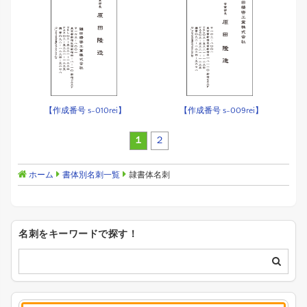
【作成番号 s-010rei】
【作成番号 s-009rei】
１
２
ホーム
書体別名刺一覧
隷書体名刺
名刺をキーワードで探す！