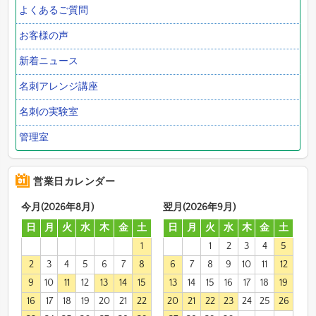
よくあるご質問
お客様の声
新着ニュース
名刺アレンジ講座
名刺の実験室
管理室
営業日カレンダー
今月(2026年8月)
翌月(2026年9月)
日
月
火
水
木
金
土
日
月
火
水
木
金
土
1
1
2
3
4
5
2
3
4
5
6
7
8
6
7
8
9
10
11
12
9
10
11
12
13
14
15
13
14
15
16
17
18
19
16
17
18
19
20
21
22
20
21
22
23
24
25
26