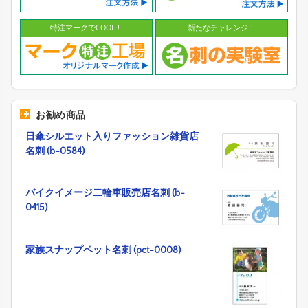
特注マークでCOOL！
新たなチャレンジ！
お勧め商品
日傘シルエット入りファッション雑貨店
名刺 (b-0584)
バイクイメージ二輪車販売店名刺 (b-
0415)
家族スナップペット名刺 (pet-0008)