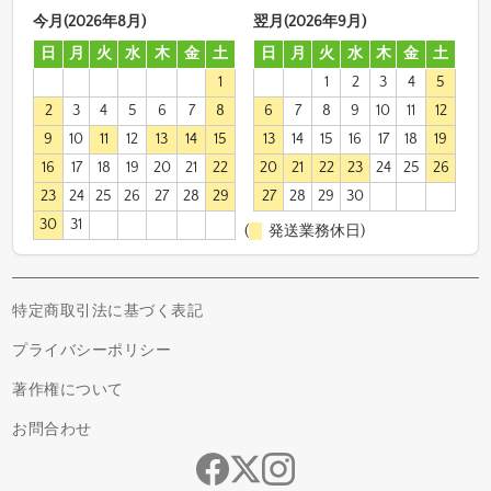
今月(2026年8月)
翌月(2026年9月)
日
月
火
水
木
金
土
日
月
火
水
木
金
土
1
1
2
3
4
5
2
3
4
5
6
7
8
6
7
8
9
10
11
12
9
10
11
12
13
14
15
13
14
15
16
17
18
19
16
17
18
19
20
21
22
20
21
22
23
24
25
26
23
24
25
26
27
28
29
27
28
29
30
30
31
(
発送業務休日)
特定商取引法に基づく表記
プライバシーポリシー
著作権について
お問合わせ