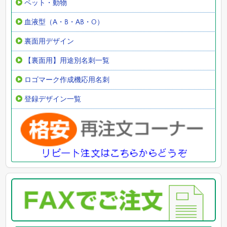
ペット・動物
血液型（A・B・AB・O）
裏面用デザイン
【裏面用】用途別名刺一覧
ロゴマーク作成機応用名刺
登録デザイン一覧