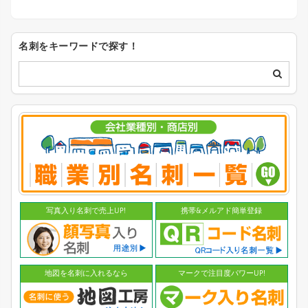
名刺をキーワードで探す！
写真入り名刺で売上UP!
携帯&メルアド簡単登録
地図を名刺に入れるなら
マークで注目度パワーUP!