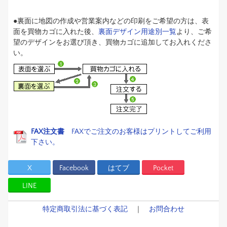
●裏面に地図の作成や営業案内などの印刷をご希望の方は、表
面を買物カゴに入れた後、
裏面デザイン用途別一覧
より、ご希
望のデザインをお選び頂き、買物カゴに追加してお入れくださ
い。
FAX注文書
FAXでご注文のお客様はプリントしてご利用
下さい。
X
Facebook
はてブ
Pocket
LINE
特定商取引法に基づく表記
｜
お問合わせ