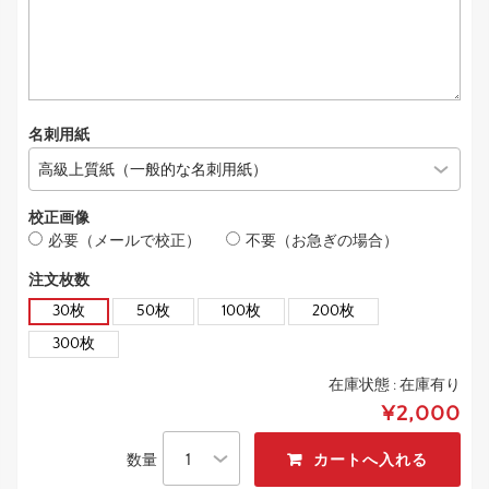
名刺用紙
校正画像
必要（メールで校正）
不要（お急ぎの場合）
注文枚数
30枚
50枚
100枚
200枚
300枚
在庫状態 :
在庫有り
¥2,000
数量