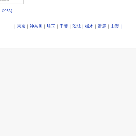
-0968】
｜
東京
｜
神奈川
｜
埼玉
｜
千葉
｜
茨城
｜
栃木
｜
群馬
｜
山梨｜