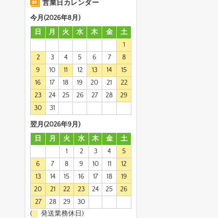
営業日カレンダー
今月(2026年8月)
日
月
火
水
木
金
土
1
2
3
4
5
6
7
8
9
10
11
12
13
14
15
16
17
18
19
20
21
22
23
24
25
26
27
28
29
30
31
翌月(2026年9月)
日
月
火
水
木
金
土
1
2
3
4
5
6
7
8
9
10
11
12
13
14
15
16
17
18
19
20
21
22
23
24
25
26
27
28
29
30
(
発送業務休日)