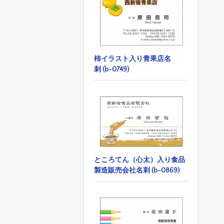
柿イラスト入り青果店名
刺 (b-0749)
ところてん（心太）入り食品
製造販売会社名刺 (b-0869)