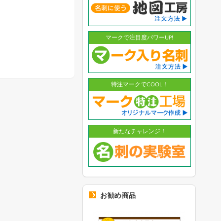
マークで注目度パワーUP!
特注マークでCOOL！
新たなチャレンジ！
お勧め商品