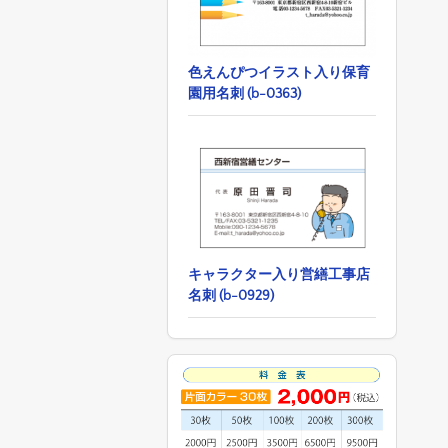
色えんぴつイラスト入り保育
園用名刺 (b-0363)
キャラクター入り営繕工事店
名刺 (b-0929)