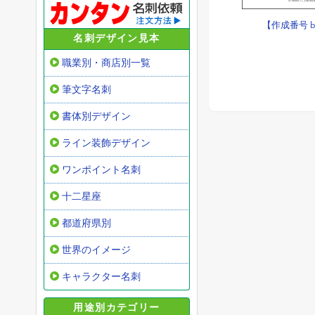
【作成番号 b
名刺デザイン見本
職業別・商店別一覧
筆文字名刺
書体別デザイン
ライン装飾デザイン
ワンポイント名刺
十二星座
都道府県別
世界のイメージ
キャラクター名刺
用途別カテゴリー